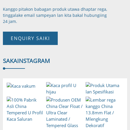
Kanggo pitakon babagan produk utawa dhaptar rega,
tinggalake email sampeyan lan kita bakal hubungi
ing
24 jam.
ENQUIRY SAIKI
SAKA
INSTAGRAM