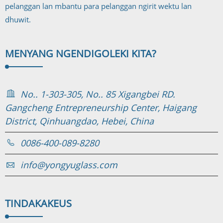
pelanggan lan mbantu para pelanggan ngirit wektu lan
dhuwit.
MENYANG NGENDI
GOLEKI KITA?
No.. 1-303-305, No.. 85 Xigangbei RD.
Gangcheng Entrepreneurship Center, Haigang
District, Qinhuangdao, Hebei, China
0086-400-089-8280
info@yongyuglass.com
TINDAKAKE
US