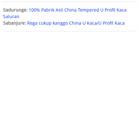
Sadurunge:
100% Pabrik Asli China Tempered U Profil Kaca
Saluran
Sabanjure:
Rega cukup kanggo China U Kaca/U Profil Kaca