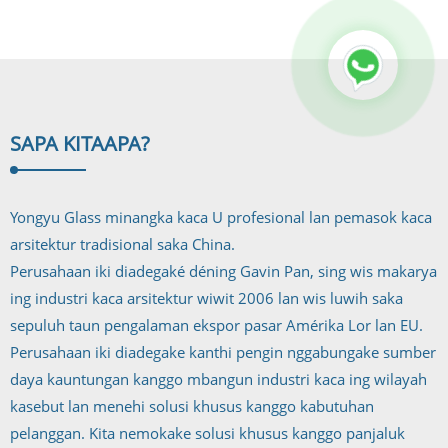
SAPA KITA
APA?
Yongyu Glass minangka kaca U profesional lan pemasok kaca
arsitektur tradisional saka China.
Perusahaan iki diadegaké déning Gavin Pan, sing wis makarya
ing industri kaca arsitektur wiwit 2006 lan wis luwih saka
sepuluh taun pengalaman ekspor pasar Amérika Lor lan EU.
Perusahaan iki diadegake kanthi pengin nggabungake sumber
daya kauntungan kanggo mbangun industri kaca ing wilayah
kasebut lan menehi solusi khusus kanggo kabutuhan
pelanggan. Kita nemokake solusi khusus kanggo panjaluk