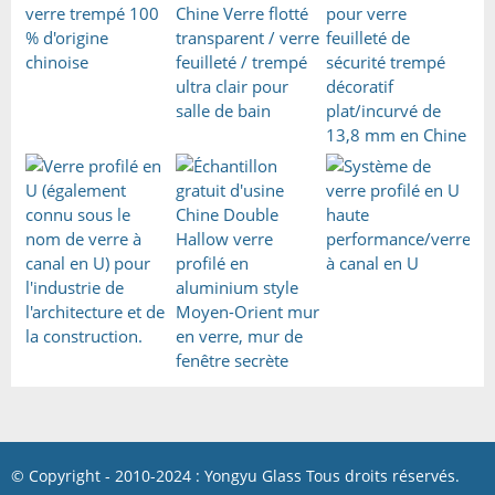
© Copyright - 2010-2024 : Yongyu Glass Tous droits réservés.