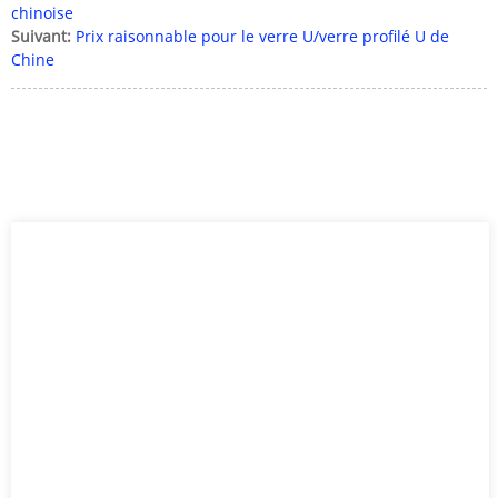
chinoise
Suivant:
Prix ​​raisonnable pour le verre U/verre profilé U de
Chine