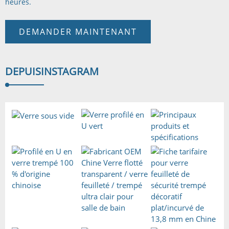
heures.
DEMANDER MAINTENANT
DEPUIS
INSTAGRAM