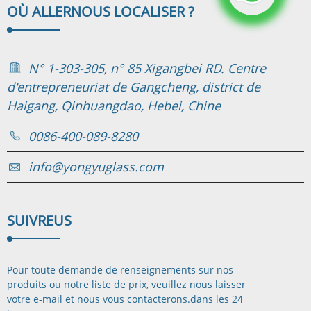
OÙ ALLER
NOUS LOCALISER ?
N° 1-303-305, n° 85 Xigangbei RD. Centre
d'entrepreneuriat de Gangcheng, district de
Haigang, Qinhuangdao, Hebei, Chine
0086-400-089-8280
info@yongyuglass.com
SUIVRE
US
Pour toute demande de renseignements sur nos
produits ou notre liste de prix, veuillez nous laisser
votre e-mail et nous vous contacterons.
dans les 24