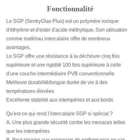
Fonctionnalité
Le SGP (SentryGlas Plus) est un polymère ionique
d'éthylène et d'ester d'acide méthylique. Son utilisation
comme matériau intercalaire offre de nombreux
avantages.
Le SGP offre une résistance à la déchirure cinq fois
supérieure et une rigidité 100 fois supérieure à celle
d'une couche intermédiaire PVB conventionnelle
Meilleure durabilité/longue durée de vie à des
températures élevées
Excellente stabilité aux intempéries et aux bords
Qu'est-ce qui rend l'intercalaire SGP si spécial ?
A. Une plus grande sécurité contre les menaces telles
que les intempéries
B. Peut résister aux exigences de performance en cas