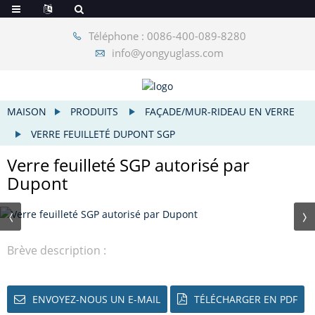
Téléphone : 0086-400-089-8280
info@yongyuglass.com
MAISON
PRODUITS
FAÇADE/MUR-RIDEAU EN VERRE
VERRE FEUILLETÉ DUPONT SGP
Verre feuilleté SGP autorisé par
Dupont
Brève description :
ENVOYEZ-NOUS UN E-MAIL
TÉLÉCHARGER EN PDF