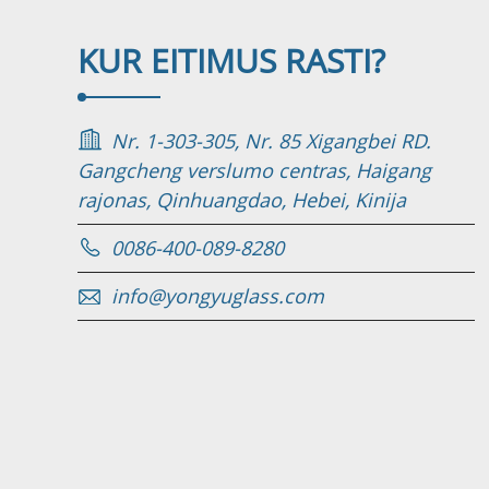
KUR EITI
MUS RASTI?
Nr. 1-303-305, Nr. 85 Xigangbei RD.
Gangcheng verslumo centras, Haigang
rajonas, Qinhuangdao, Hebei, Kinija
0086-400-089-8280
info@yongyuglass.com