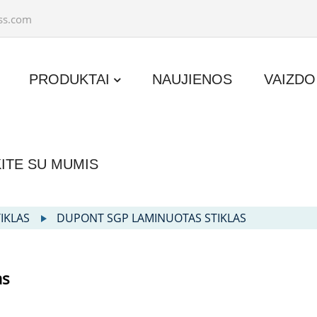
ss.com
PRODUKTAI
NAUJIENOS
VAIZDO
KITE SU MUMIS
IKLAS
DUPONT SGP LAMINUOTAS STIKLAS
as