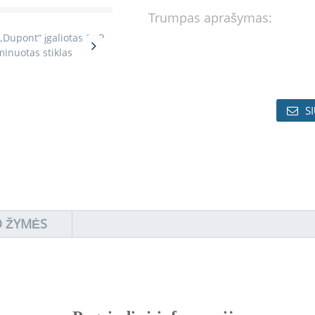
Trumpas aprašymas:
S
 ŽYMĖS