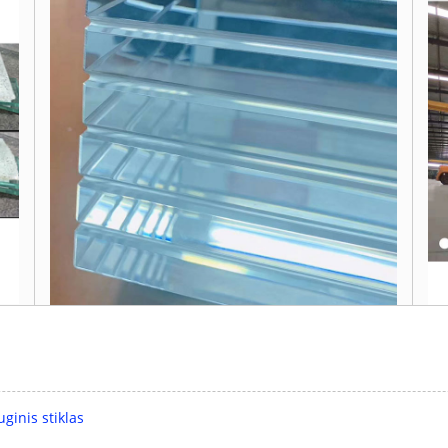
uginis stiklas