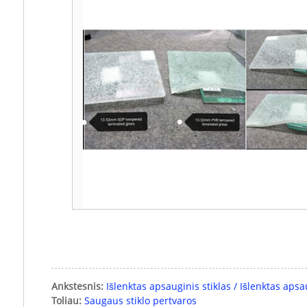
Ankstesnis:
Išlenktas apsauginis stiklas / Išlenktas apsa
Toliau:
Saugaus stiklo pertvaros