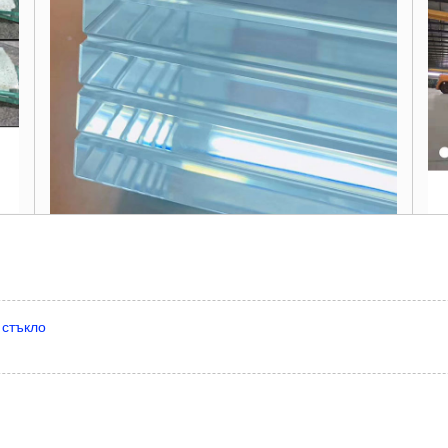
 стъкло