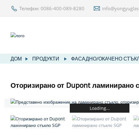
Телефон: 0086-400-089-8280
info@yongyugla
ДОМ
ПРОДУКТИ
ФАСАДНО/ОКАЧЕНО СТЪК
Оторизирано от Dupont ламинирано 
Loading...