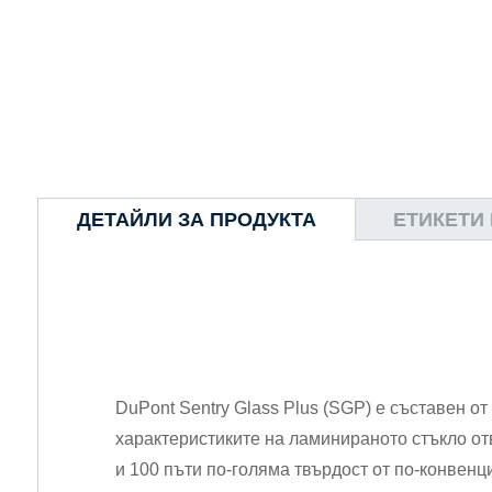
ДЕТАЙЛИ ЗА ПРОДУКТА
ЕТИКЕТИ
DuPont Sentry Glass Plus (SGP) е съставен 
характеристиките на ламинираното стъкло от
и 100 пъти по-голяма твърдост от по-конвен