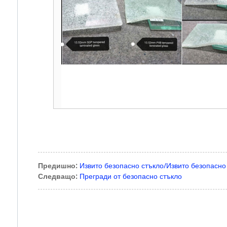
Предишно:
Извито безопасно стъкло/Извито безопасно
Следващо:
Прегради от безопасно стъкло