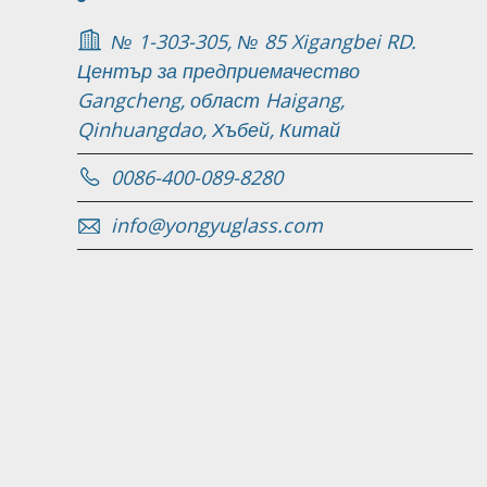
№ 1-303-305, № 85 Xigangbei RD.
Център за предприемачество
Gangcheng, област Haigang,
Qinhuangdao, Хъбей, Китай
0086-400-089-8280
info@yongyuglass.com