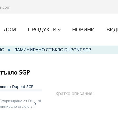
ss.com
ДОМ
ПРОДУКТИ
НОВИНИ
ВИД
ЛО
ЛАМИНИРАНО СТЪКЛО DUPONT SGP
стъкло SGP
Кратко описание: