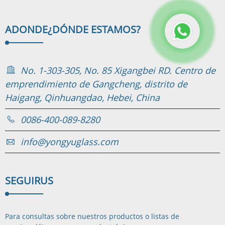
ADONDE
¿DÓNDE ESTAMOS?
No. 1-303-305, No. 85 Xigangbei RD. Centro de
emprendimiento de Gangcheng, distrito de
Haigang, Qinhuangdao, Hebei, China
0086-400-089-8280
info@yongyuglass.com
SEGUIR
US
Para consultas sobre nuestros productos o listas de