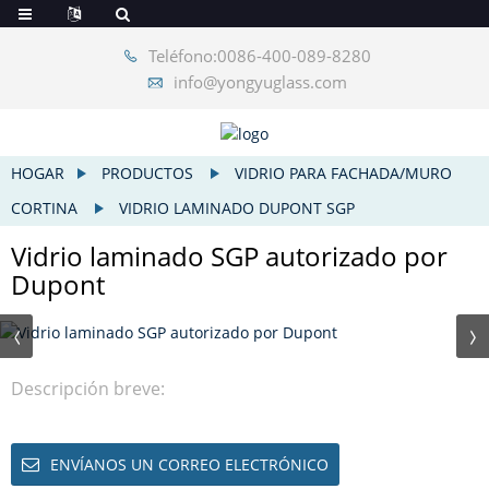
Teléfono:0086-400-089-8280
info@yongyuglass.com
HOGAR
PRODUCTOS
VIDRIO PARA FACHADA/MURO
CORTINA
VIDRIO LAMINADO DUPONT SGP
Vidrio laminado SGP autorizado por
Dupont
Descripción breve:
ENVÍANOS UN CORREO ELECTRÓNICO