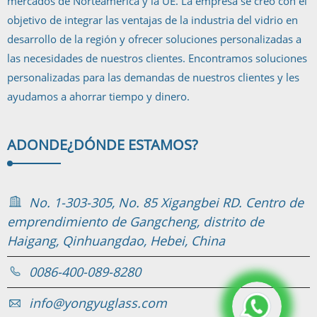
mercados de Norteamérica y la UE. La empresa se creó con el
objetivo de integrar las ventajas de la industria del vidrio en
desarrollo de la región y ofrecer soluciones personalizadas a
las necesidades de nuestros clientes. Encontramos soluciones
personalizadas para las demandas de nuestros clientes y les
ayudamos a ahorrar tiempo y dinero.
ADONDE
¿DÓNDE ESTAMOS?
No. 1-303-305, No. 85 Xigangbei RD. Centro de
emprendimiento de Gangcheng, distrito de
Haigang, Qinhuangdao, Hebei, China
0086-400-089-8280
info@yongyuglass.com