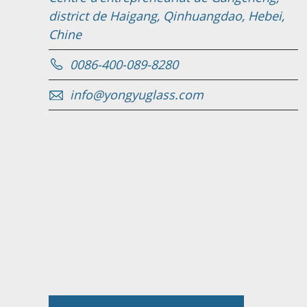
district de Haigang, Qinhuangdao, Hebei,
Chine
0086-400-089-8280
info@yongyuglass.com