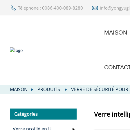
Téléphone : 0086-400-089-8280
info@yongyugl
MAISON
CONTAC
MAISON
PRODUITS
VERRE DE SÉCURITÉ POUR
Verre intell
Catégories
Verre profilé en U