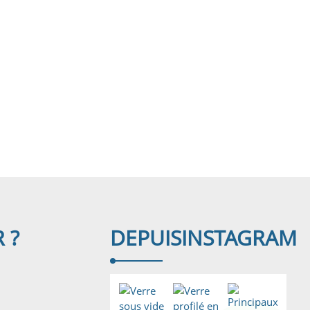
 ?
DEPUIS
INSTAGRAM