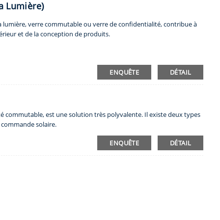
La Lumière)
la lumière, verre commutable ou verre de confidentialité, contribue à
ntérieur et de la conception de produits.
ENQUÊTE
DÉTAIL
ité commutable, est une solution très polyvalente. Il existe deux types
 à commande solaire.
ENQUÊTE
DÉTAIL