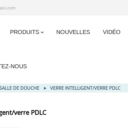
ass.com
PRODUITS
NOUVELLES
VIDÉO
TEZ-NOUS
 SALLE DE DOUCHE
VERRE INTELLIGENT/VERRE PDLC
igent/verre PDLC