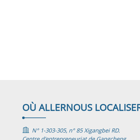
OÙ ALLER
NOUS LOCALISER
N° 1-303-305, n° 85 Xigangbei RD.
Centre d'entrepreneuriat de Gangcheng,