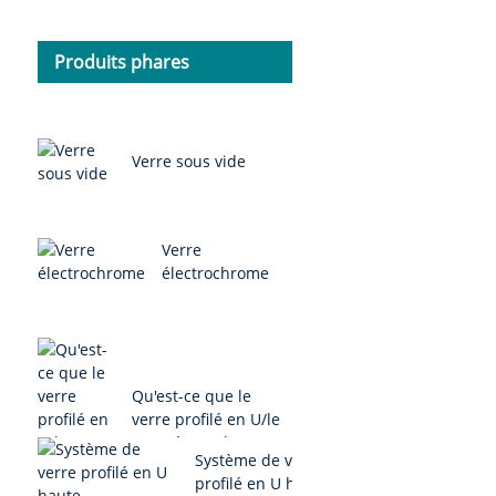
Produits phares
Verre sous vide
Verre
électrochrome
Qu'est-ce que le
verre profilé en U/le
verre à canal en U ?
Système de verre
profilé en U haute