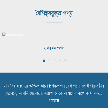
বৈশিষ্ট্যযুক্ত পণ্য
ভ্যাকুয়াম গ্লাস
মায়ামির সবচেয়ে অভিজ্ঞ কাচ বিশেষজ্ঞ পরিষেবা প্রদানকারী প্রতিষ্ঠান
হিসেবে, আপনি যেকোনো জায়গা থেকে আমাদের সাথে কাজ করতে
পারেন!