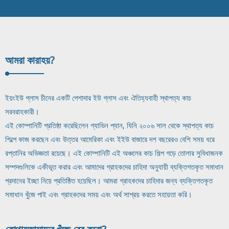
আমরা কারা
হয়?
ইয়ংইউ গ্লাস চীনের একটি পেশাদার ইউ গ্লাস এবং ঐতিহ্যবাহী স্থাপত্য কাচ
সরবরাহকারী।
এই কোম্পানিটি প্রতিষ্ঠা করেছিলেন গ্যাভিন প্যান, যিনি ২০০৬ সাল থেকে স্থাপত্য কাচ
শিল্পে কাজ করছেন এবং উত্তর আমেরিকা এবং ইইউ বাজারে দশ বছরেরও বেশি সময় ধরে
রপ্তানির অভিজ্ঞতা রয়েছে। এই কোম্পানিটি এই অঞ্চলের কাচ শিল্প গড়ে তোলার সুবিধাজনক
সম্পদগুলিকে একীভূত করার এবং আমাদের গ্রাহকদের চাহিদা অনুযায়ী ব্যক্তিগতকৃত সমাধান
প্রদানের ইচ্ছা নিয়ে প্রতিষ্ঠিত হয়েছিল। আমরা গ্রাহকদের চাহিদার জন্য ব্যক্তিগতকৃত
সমাধান খুঁজে পাই এবং গ্রাহকদের সময় এবং অর্থ সাশ্রয় করতে সহায়তা করি।