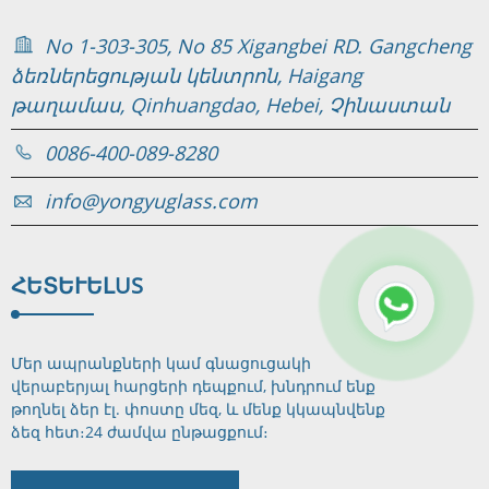
No 1-303-305, No 85 Xigangbei RD. Gangcheng
ձեռներեցության կենտրոն, Haigang
թաղամաս, Qinhuangdao, Hebei, Չինաստան
0086-400-089-8280
info@yongyuglass.com
ՀԵՏԵՒԵԼ
US
Մեր ապրանքների կամ գնացուցակի
վերաբերյալ հարցերի դեպքում, խնդրում ենք
թողնել ձեր էլ. փոստը մեզ, և մենք կկապնվենք
ձեզ հետ։
24 ժամվա ընթացքում։