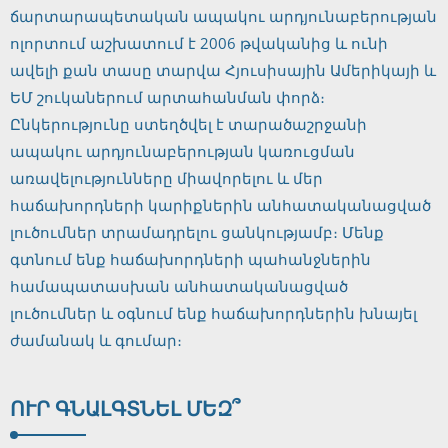
ճարտարապետական ​​ապակու արդյունաբերության
ոլորտում աշխատում է 2006 թվականից և ունի
ավելի քան տասը տարվա Հյուսիսային Ամերիկայի և
ԵՄ շուկաներում արտահանման փորձ։
Ընկերությունը ստեղծվել է տարածաշրջանի
ապակու արդյունաբերության կառուցման
առավելությունները միավորելու և մեր
հաճախորդների կարիքներին անհատականացված
լուծումներ տրամադրելու ցանկությամբ։ Մենք
գտնում ենք հաճախորդների պահանջներին
համապատասխան անհատականացված
լուծումներ և օգնում ենք հաճախորդներին խնայել
ժամանակ և գումար։
ՈՒՐ ԳՆԱԼ
ԳՏՆԵԼ ՄԵԶ՞