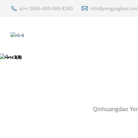
ફોન: 0086-400-089-8280
info@yongyuglass.co
Qinhuangdao Yong