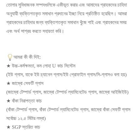
তোলার সুবিধাজনক সম্পদগুলিকে একীভূত করার এবং আমাদের গ্রাহকদের চাহিদা
অনুযায়ী ব্যক্তিগতকৃত সমাধান প্রদানের ইচ্ছা নিয়ে প্রতিষ্ঠিত হয়েছিল। আমরা
গ্রাহকদের চাহিদার জন্য ব্যক্তিগতকৃত সমাধান খুঁজে পাই এবং গ্রাহকদের সময়
এবং অর্থ সাশ্রয় করতে সহায়তা করি।
আমরা কী কী দিই:
★ উচ্চ-কর্মক্ষমতা, কম লোহা U কাচ সিস্টেম
(ইউ গ্লাস, যাকে ইউ চ্যানেল গ্লাস/ইউ প্রোফাইল গ্লাস/সি-গ্লাসও বলা হয়)
★ জাম্বো সেফটি গ্লাস
(জাম্বো টেম্পার্ড গ্লাস, জাম্বো টেম্পার্ড ল্যামিনেটেড গ্লাস, জাম্বো আইজিইউ)
★ বাঁকা নিরাপত্তা কাচ
(বাঁকা টেম্পার্ড গ্লাস, বাঁকা টেম্পার্ড ল্যামিনেটেড গ্লাস, জাম্বো বাঁকা সেফটি গ্লাস
সর্বোচ্চ ১২.৫ মিটার লম্বা)
★ SGP স্তরিত কাচ