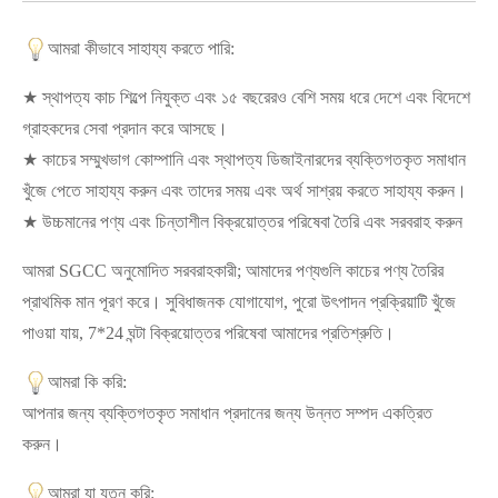
আমরা কীভাবে সাহায্য করতে পারি:
★ স্থাপত্য কাচ শিল্পে নিযুক্ত এবং ১৫ বছরেরও বেশি সময় ধরে দেশে এবং বিদেশে
গ্রাহকদের সেবা প্রদান করে আসছে।
★ কাচের সম্মুখভাগ কোম্পানি এবং স্থাপত্য ডিজাইনারদের ব্যক্তিগতকৃত সমাধান
খুঁজে পেতে সাহায্য করুন এবং তাদের সময় এবং অর্থ সাশ্রয় করতে সাহায্য করুন।
★ উচ্চমানের পণ্য এবং চিন্তাশীল বিক্রয়োত্তর পরিষেবা তৈরি এবং সরবরাহ করুন
আমরা SGCC অনুমোদিত সরবরাহকারী; আমাদের পণ্যগুলি কাচের পণ্য তৈরির
প্রাথমিক মান পূরণ করে। সুবিধাজনক যোগাযোগ, পুরো উৎপাদন প্রক্রিয়াটি খুঁজে
পাওয়া যায়, 7*24 ঘন্টা বিক্রয়োত্তর পরিষেবা আমাদের প্রতিশ্রুতি।
আমরা কি করি:
আপনার জন্য ব্যক্তিগতকৃত সমাধান প্রদানের জন্য উন্নত সম্পদ একত্রিত
করুন।
আমরা যা যত্ন করি: