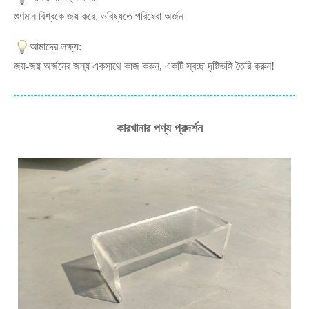
গুণমান বিশ্বকে জয় করে, ভবিষ্যতে পরিষেবা অর্জন
আমাদের লক্ষ্য:
জয়-জয় অর্জনের জন্য একসাথে কাজ করুন, একটি স্বচ্ছ দৃষ্টিভঙ্গি তৈরি করুন!
কারখানার পণ্য প্রদর্শন