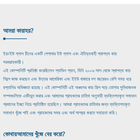
আমরা কারা
হয়?
ইয়ংইউ গ্লাস চীনের একটি পেশাদার ইউ গ্লাস এবং ঐতিহ্যবাহী স্থাপত্য কাচ
সরবরাহকারী।
এই কোম্পানিটি প্রতিষ্ঠা করেছিলেন গ্যাভিন প্যান, যিনি ২০০৬ সাল থেকে স্থাপত্য কাচ
শিল্পে কাজ করছেন এবং উত্তর আমেরিকা এবং ইইউ বাজারে দশ বছরেরও বেশি সময় ধরে
রপ্তানির অভিজ্ঞতা রয়েছে। এই কোম্পানিটি এই অঞ্চলের কাচ শিল্প গড়ে তোলার সুবিধাজনক
সম্পদগুলিকে একীভূত করার এবং আমাদের গ্রাহকদের চাহিদা অনুযায়ী ব্যক্তিগতকৃত সমাধান
প্রদানের ইচ্ছা নিয়ে প্রতিষ্ঠিত হয়েছিল। আমরা গ্রাহকদের চাহিদার জন্য ব্যক্তিগতকৃত
সমাধান খুঁজে পাই এবং গ্রাহকদের সময় এবং অর্থ সাশ্রয় করতে সহায়তা করি।
কোথায়
আমাদের খুঁজে বের করো?