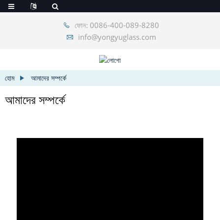
ফোন: 0086-400-089-8280
info@yongyuglass.com
হোম
আমাদের সম্পর্কে
আমাদের সম্পর্কে