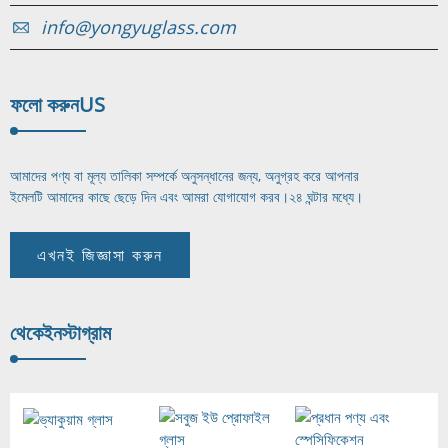
info@yongyuglass.com
ফলো করুন
US
আমাদের পণ্য বা মূল্য তালিকা সম্পর্কে অনুসন্ধানের জন্য, অনুগ্রহ করে আপনার
ইমেলটি আমাদের কাছে ছেড়ে দিন এবং আমরা যোগাযোগ করব।
২৪ ঘন্টার মধ্যে।
এখনই জিজ্ঞাসা করুন
থেকে
ইনস্টাগ্রাম