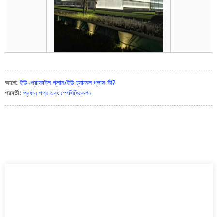
আগে:
ইউ প্রোফাইল গ্লাস/ইউ চ্যানেল গ্লাস কী?
পরবর্তী:
প্রধান পণ্য এবং স্পেসিফিকেশন