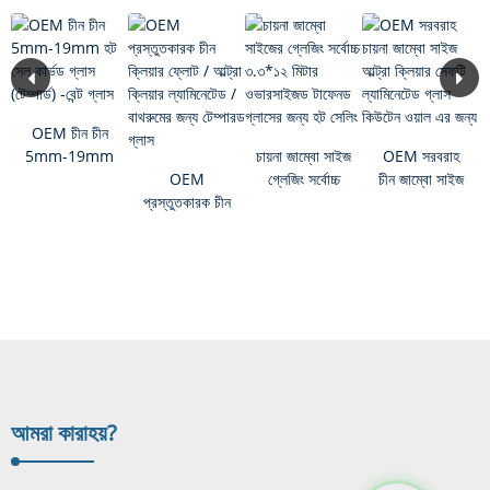
OEM চীন চীন
5mm-19mm
চায়না জাম্বো সাইজ
OEM সরবরাহ
হট সেল কার্ভড
OEM
গ্লেজিং সর্বোচ্চ
চীন জাম্বো সাইজ
গ্লাস ...
প্রস্তুতকারক চীন
৩... এর জন্য হট
আল্ট্রা ক্লিয়ার
ক্লিয়ার ফ্লোট /
সেলিং
সেফটি ...
আল্ট্রা ক্লিয়ার...
আমরা কারা
হয়?