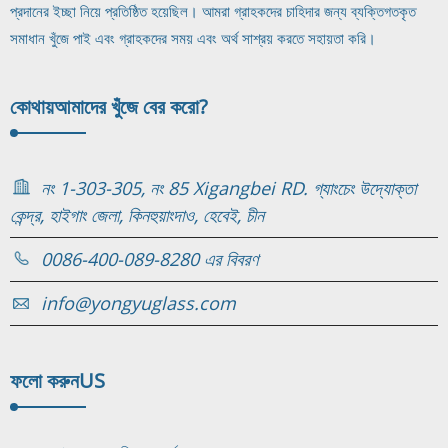
প্রদানের ইচ্ছা নিয়ে প্রতিষ্ঠিত হয়েছিল। আমরা গ্রাহকদের চাহিদার জন্য ব্যক্তিগতকৃত
সমাধান খুঁজে পাই এবং গ্রাহকদের সময় এবং অর্থ সাশ্রয় করতে সহায়তা করি।
কোথায়
আমাদের খুঁজে বের করো?
নং 1-303-305, নং 85 Xigangbei RD. গ্যাংচেং উদ্যোক্তা
কেন্দ্র, হাইগাং জেলা, কিনহুয়াংদাও, হেবেই, চীন
0086-400-089-8280 এর বিবরণ
info@yongyuglass.com
ফলো করুন
US