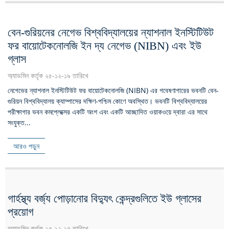
বেন-গুরিয়নের নেগেভ বিশ্ববিদ্যালয়ের ন্যাশনাল ইনস্টিটিউট
ফর বায়োটেকনোলজি ইন দ্য নেগেভ (NIBN) এবং ইউ
গ্লাস
অ্যাডমিন কর্তৃক ২৫-১২-১৯ তারিখে
নেগেভের ন্যাশনাল ইনস্টিটিউট ফর বায়োটেকনোলজি (NIBN) এর গবেষণাগারের ভবনটি বেন-
গুরিয়ন বিশ্ববিদ্যালয় ক্যাম্পাসের দক্ষিণ-পশ্চিম কোণে অবস্থিত। ভবনটি বিশ্ববিদ্যালয়ের
পরীক্ষাগার ভবন কমপ্লেক্সের একটি অংশ এবং একটি আচ্ছাদিত ওয়াকওয়ে দ্বারা এর সাথে
সংযুক্ত...
আরও পড়ুন
গার্হস্থ্য বর্জ্য পোড়ানোর বিদ্যুৎ কেন্দ্রগুলিতে ইউ গ্লাসের
প্রয়োগ
অ্যাডমিন কর্তৃক ২৫-১২-১৭ তারিখে