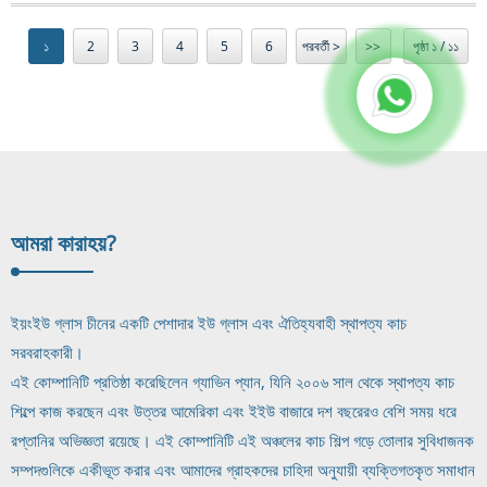
১
2
3
4
5
6
পরবর্তী >
>>
পৃষ্ঠা ১ / ১১
আমরা কারা
হয়?
ইয়ংইউ গ্লাস চীনের একটি পেশাদার ইউ গ্লাস এবং ঐতিহ্যবাহী স্থাপত্য কাচ
সরবরাহকারী।
এই কোম্পানিটি প্রতিষ্ঠা করেছিলেন গ্যাভিন প্যান, যিনি ২০০৬ সাল থেকে স্থাপত্য কাচ
শিল্পে কাজ করছেন এবং উত্তর আমেরিকা এবং ইইউ বাজারে দশ বছরেরও বেশি সময় ধরে
রপ্তানির অভিজ্ঞতা রয়েছে। এই কোম্পানিটি এই অঞ্চলের কাচ শিল্প গড়ে তোলার সুবিধাজনক
সম্পদগুলিকে একীভূত করার এবং আমাদের গ্রাহকদের চাহিদা অনুযায়ী ব্যক্তিগতকৃত সমাধান