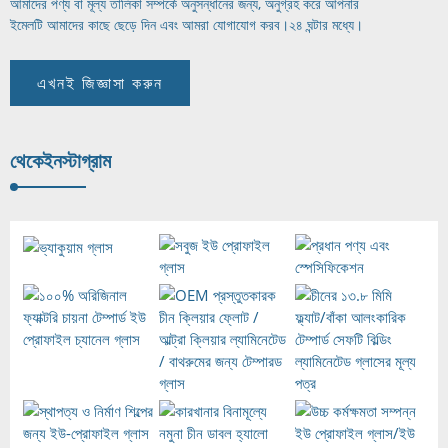
আমাদের পণ্য বা মূল্য তালিকা সম্পর্কে অনুসন্ধানের জন্য, অনুগ্রহ করে আপনার
ইমেলটি আমাদের কাছে ছেড়ে দিন এবং আমরা যোগাযোগ করব।
২৪ ঘন্টার মধ্যে।
এখনই জিজ্ঞাসা করুন
থেকে
ইনস্টাগ্রাম