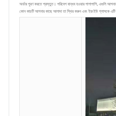
অর্ডার পূরণ করতে প্রস্তুত। পরিবেশ বান্ধব হওয়ার পাশাপাশি, এগুলি আপনা
কোন কাচটি আপনার কাছে আলাদা তা স্থির করুন এবং ইয়ংইউ গ্লাসকে এটি