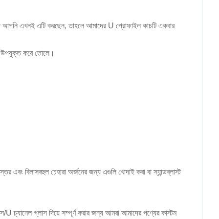
ত। যদি আপনি এখনই এটি করছেন, তাহলে আমাদের U প্রোফাইল কাচটি একবার
্য উপযুক্ত করে তোলে।
র এবং বিলাসবহুল চেহারা অর্জনের জন্য এগুলি খোদাই করা বা স্যান্ডব্লাস্ট
স/U চ্যানেল গ্লাস দিয়ে সম্পূর্ণ করার জন্য আমরা আমাদের পণ্যের কাস্টম