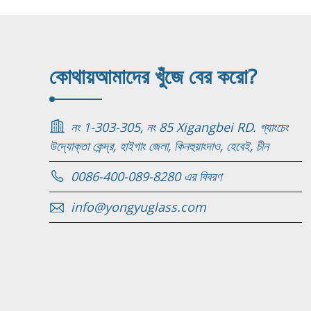
কোথায়
আমাদের খুঁজে বের করো?
নং 1-303-305, নং 85 Xigangbei RD. গ্যাংচেং
উদ্যোক্তা কেন্দ্র, হাইগাং জেলা, কিনহুয়াংদাও, হেবেই, চীন
0086-400-089-8280 এর বিবরণ
info@yongyuglass.com