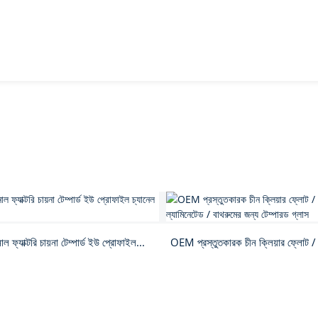
ফ্যাক্টরি চায়না টেম্পার্ড ইউ প্রোফাইল...
OEM প্রস্তুতকারক চীন ক্লিয়ার ফ্লোট / আল্