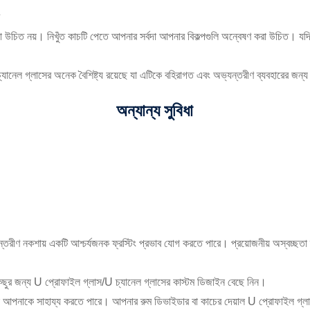
েওয়া উচিত নয়। নিখুঁত কাচটি পেতে আপনার সর্বদা আপনার বিকল্পগুলি অন্বেষণ করা উচি
্যানেল গ্লাসের অনেক বৈশিষ্ট্য রয়েছে যা এটিকে বহিরাগত এবং অভ্যন্তরীণ ব্যবহারের জন
অন্যান্য সুবিধা
তরীণ নকশায় একটি আশ্চর্যজনক ফ্রস্টিং প্রভাব যোগ করতে পারে। প্রয়োজনীয় অস্বচ্ছতা স্ত
ো কিছুর জন্য U প্রোফাইল গ্লাস/U চ্যানেল গ্লাসের কাস্টম ডিজাইন বেছে নিন।
 গ্লাস আপনাকে সাহায্য করতে পারে। আপনার রুম ডিভাইডার বা কাচের দেয়াল U প্রোফাইল গ্লা