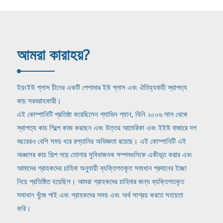
আমরা কারা
হয়?
ইয়ংইউ গ্লাস চীনের একটি পেশাদার ইউ গ্লাস এবং ঐতিহ্যবাহী স্থাপত্য
কাচ সরবরাহকারী।
এই কোম্পানিটি প্রতিষ্ঠা করেছিলেন গ্যাভিন প্যান, যিনি ২০০৬ সাল থেকে
স্থাপত্য কাচ শিল্পে কাজ করছেন এবং উত্তর আমেরিকা এবং ইইউ বাজারে দশ
বছরেরও বেশি সময় ধরে রপ্তানির অভিজ্ঞতা রয়েছে। এই কোম্পানিটি এই
অঞ্চলের কাচ শিল্প গড়ে তোলার সুবিধাজনক সম্পদগুলিকে একীভূত করার এবং
আমাদের গ্রাহকদের চাহিদা অনুযায়ী ব্যক্তিগতকৃত সমাধান প্রদানের ইচ্ছা
নিয়ে প্রতিষ্ঠিত হয়েছিল। আমরা গ্রাহকদের চাহিদার জন্য ব্যক্তিগতকৃত
সমাধান খুঁজে পাই এবং গ্রাহকদের সময় এবং অর্থ সাশ্রয় করতে সহায়তা
করি।