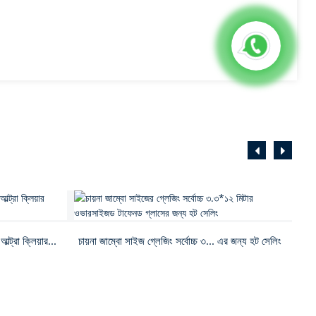
ট্রা ক্লিয়ার...
চায়না জাম্বো সাইজ গ্লেজিং সর্বোচ্চ ৩... এর জন্য হট সেলিং
চ