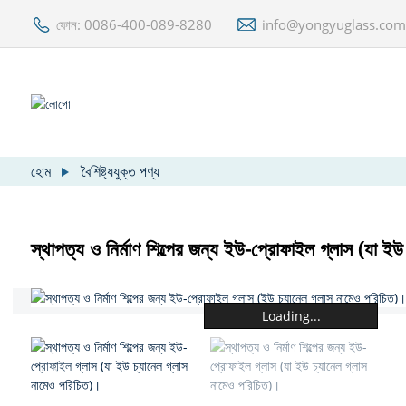
ফোন: 0086-400-089-8280
info@yongyuglass.co
হোম
বৈশিষ্ট্যযুক্ত পণ্য
স্থাপত্য ও নির্মাণ শিল্পের জন্য ইউ-প্রোফাইল গ্লাস (যা ই
Loading...