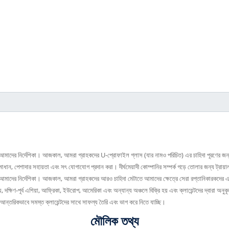
হল আমাদের নির্দেশিকা। আজকাল, আমরা গ্রাহকদের U-প্রোফাইল গ্লাস (যার নামও পরিচিত) এর চাহিদা পূরণের জন্
র সমাধান, পেশাদার সহায়তা এবং সৎ যোগাযোগ প্রদান করা। দীর্ঘমেয়াদী কোম্পানির সম্পর্ক গড়ে তোলার জন্য ট্রা
হল আমাদের নির্দেশিকা। আজকাল, আমরা গ্রাহকদের আরও চাহিদা মেটাতে আমাদের ক্ষেত্রে সেরা রপ্তানিকারকদের 
্য, দক্ষিণ-পূর্ব এশিয়া, আফ্রিকা, ইউরোপ, আমেরিকা এবং অন্যান্য অঞ্চলে বিক্রি হয় এবং ক্লায়েন্টদের দ্বা
িকভাবে সমস্ত ক্লায়েন্টদের সাথে সাফল্য তৈরি এবং ভাগ করে নিতে যাচ্ছি।
মৌলিক তথ্য