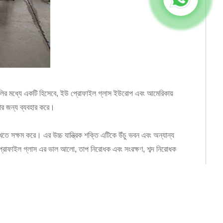
রণগুলির মধ্যে একটি হিসেবে, ইউ প্রোফাইল গ্লাস ইউরোপ এবং আমেরিকায়
র জন্য ব্যবহার করে।
তে সক্ষম করে। এর উচ্চ যান্ত্রিক শক্তি এটিকে উঁচু ভবন এবং অন্যান্য
প্রোফাইল গ্লাস এর ভাল আলো, তাপ নিরোধক এবং সংরক্ষণ, শব্দ নিরোধক