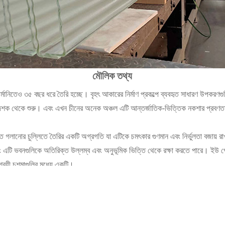
মৌলিক তথ্য
ার্মানিতেও ৩৫ বছর ধরে তৈরি হচ্ছে। বৃহৎ আকারের নির্মাণ প্রকল্পে ব্যবহৃত সাধারণ উপক
 দশক থেকে শুরু। এবং এখন চীনের অনেক অঞ্চল এটি আন্তর্জাতিক-ভিত্তিক নকশার প্রবণতা
ত গলানোর চুল্লিতে তৈরির একটি অগ্রগতি যা এটিকে চমৎকার গুণমান এবং নির্ভুলতা বজায় রাখ
 এটি ভবনগুলিকে অতিরিক্ত উল্লম্ব এবং অনুভূমিক ভিত্তি থেকে রক্ষা করতে পারে। ইউ 
সাশ্রয়ী চশমাগুলির মধ্যে একটি।