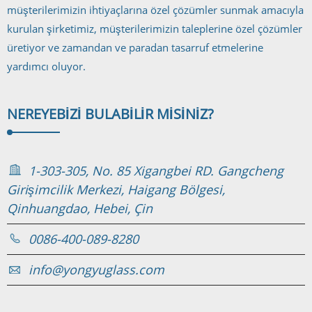
müşterilerimizin ihtiyaçlarına özel çözümler sunmak amacıyla
kurulan şirketimiz, müşterilerimizin taleplerine özel çözümler
üretiyor ve zamandan ve paradan tasarruf etmelerine
yardımcı oluyor.
NEREYE
BIZI BULABILIR MISINIZ?
1-303-305, No. 85 Xigangbei RD. Gangcheng
Girişimcilik Merkezi, Haigang Bölgesi,
Qinhuangdao, Hebei, Çin
0086-400-089-8280
info@yongyuglass.com