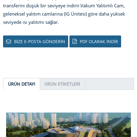
transferini düşük bir seviyeye indirir.
Vakum Yalıtımlı Cam,
geleneksel yalıtım camlarına (IG Ünitesi) göre daha yüksek
seviyede ısı yalıtımı sağlar.
BIZE E-POSTA GÖNDERIN
PDF OLARAK INDIR
ÜRÜN DETAYI
ÜRÜN ETIKETLERI