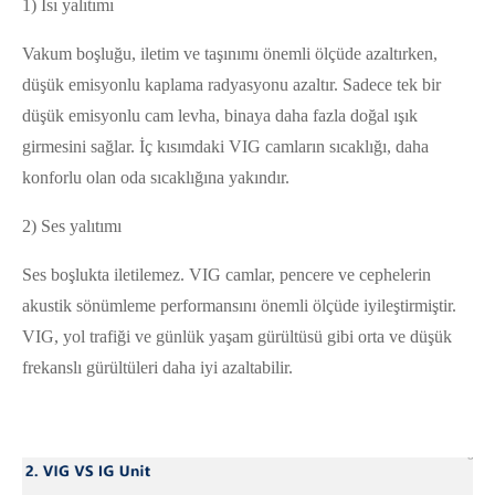
1) Isı yalıtımı
Vakum boşluğu, iletim ve taşınımı önemli ölçüde azaltırken,
düşük emisyonlu kaplama radyasyonu azaltır. Sadece tek bir
düşük emisyonlu cam levha, binaya daha fazla doğal ışık
girmesini sağlar. İç kısımdaki VIG camların sıcaklığı, daha
konforlu olan oda sıcaklığına yakındır.
2) Ses yalıtımı
Ses boşlukta iletilemez. VIG camlar, pencere ve cephelerin
akustik sönümleme performansını önemli ölçüde iyileştirmiştir.
VIG, yol trafiği ve günlük yaşam gürültüsü gibi orta ve düşük
frekanslı gürültüleri daha iyi azaltabilir.