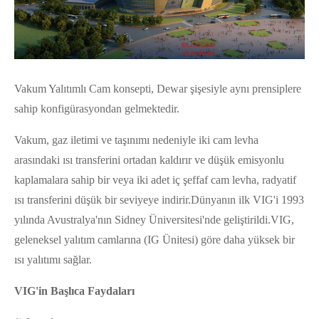
Vakum Yalıtımlı Cam konsepti, Dewar şişesiyle aynı prensiplere
sahip konfigürasyondan gelmektedir.
Vakum, gaz iletimi ve taşınımı nedeniyle iki cam levha
arasındaki ısı transferini ortadan kaldırır ve düşük emisyonlu
kaplamalara sahip bir veya iki adet iç şeffaf cam levha, radyatif
ısı transferini düşük bir seviyeye indirir.
Dünyanın ilk VIG'i 1993
yılında Avustralya'nın Sidney Üniversitesi'nde geliştirildi.
VIG,
geleneksel yalıtım camlarına (IG Ünitesi) göre daha yüksek bir
ısı yalıtımı sağlar.
VIG'in Başlıca Faydaları