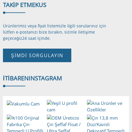
TAKIP ETMEK
US
Ürünlerimiz veya fiyat listemizle ilgili sorularınız için
lütfen e-postanızı bize bırakın, sizinle iletişime
geçeceğiz
24 saat içinde.
ŞIMDI SORGULAYIN
İTIBAREN
INSTAGRAM