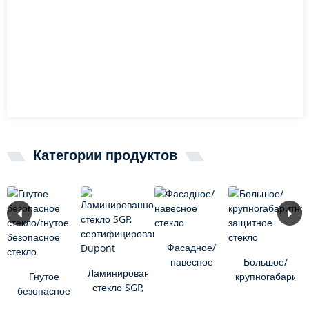
Категории продуктов
Фасадное/
навесное
Большое/
Ламинированное
Гнутое
стекло
крупногабаритн
стекло SGP,
безопасное
защитное
сертифицированное
стекло/
стекло