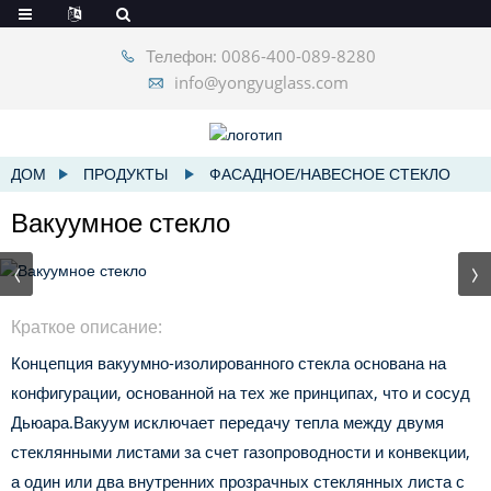
Телефон: 0086-400-089-8280
info@yongyuglass.com
ДОМ
ПРОДУКТЫ
ФАСАДНОЕ/НАВЕСНОЕ СТЕКЛО
Вакуумное стекло
Краткое описание:
Концепция вакуумно-изолированного стекла основана на
конфигурации, основанной на тех же принципах, что и сосуд
Дьюара.
Вакуум исключает передачу тепла между двумя
стеклянными листами за счет газопроводности и конвекции,
а один или два внутренних прозрачных стеклянных листа с