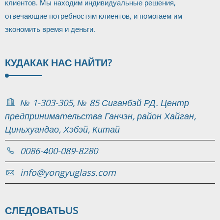
клиентов. Мы находим индивидуальные решения,
отвечающие потребностям клиентов, и помогаем им
экономить время и деньги.
КУДА
КАК НАС НАЙТИ?
№ 1-303-305, № 85 Сиганбэй РД. Центр
предпринимательства Ганчэн, район Хайган,
Циньхуандао, Хэбэй, Китай
0086-400-089-8280
info@yongyuglass.com
СЛЕДОВАТЬ
US