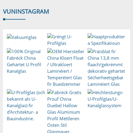
VUN
INSTAGRAM