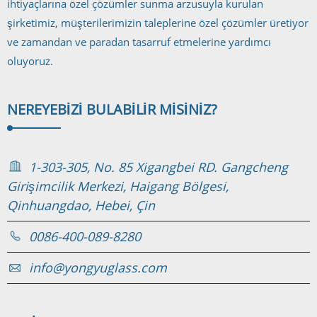
ihtiyaçlarına özel çözümler sunma arzusuyla kurulan
şirketimiz, müşterilerimizin taleplerine özel çözümler üretiyor
ve zamandan ve paradan tasarruf etmelerine yardımcı
oluyoruz.
NEREYE
BIZI BULABILIR MISINIZ?
1-303-305, No. 85 Xigangbei RD. Gangcheng
Girişimcilik Merkezi, Haigang Bölgesi,
Qinhuangdao, Hebei, Çin
0086-400-089-8280
info@yongyuglass.com