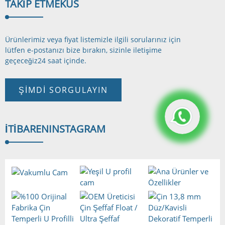
TAKIP ETMEK
US
Ürünlerimiz veya fiyat listemizle ilgili sorularınız için
lütfen e-postanızı bize bırakın, sizinle iletişime
geçeceğiz
24 saat içinde.
ŞIMDI SORGULAYIN
İTIBAREN
INSTAGRAM