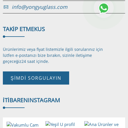
info@yongyuglass.com
TAKIP ETMEK
US
Ürünlerimiz veya fiyat listemizle ilgili sorularınız için
lütfen e-postanızı bize bırakın, sizinle iletişime
geçeceğiz
24 saat içinde.
ŞIMDI SORGULAYIN
İTIBAREN
INSTAGRAM