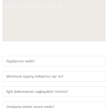
SIKÇA SORULAN SORULAR
Fiyatlarınız nedir?
Minimum sipariş miktarınız var mı?
İlgili dokümanları sağlayabilir misiniz?
Ortalama teslim süresi nedir?