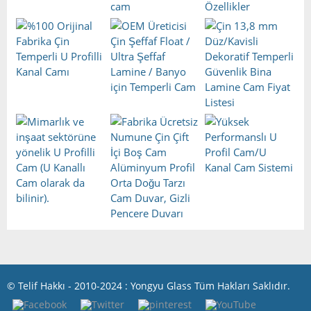
© Telif Hakkı - 2010-2024 : Yongyu Glass Tüm Hakları Saklıdır.