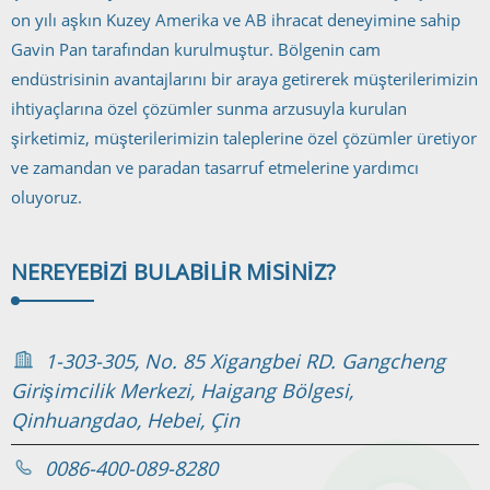
on yılı aşkın Kuzey Amerika ve AB ihracat deneyimine sahip
Gavin Pan tarafından kurulmuştur. Bölgenin cam
endüstrisinin avantajlarını bir araya getirerek müşterilerimizin
ihtiyaçlarına özel çözümler sunma arzusuyla kurulan
şirketimiz, müşterilerimizin taleplerine özel çözümler üretiyor
ve zamandan ve paradan tasarruf etmelerine yardımcı
oluyoruz.
NEREYE
BIZI BULABILIR MISINIZ?
1-303-305, No. 85 Xigangbei RD. Gangcheng
Girişimcilik Merkezi, Haigang Bölgesi,
Qinhuangdao, Hebei, Çin
0086-400-089-8280