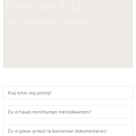
Demandoj
OFTE DEMANDATAJ DEMANDOJ
Kiuj estas viaj prezoj?
Ĉu vi havas minimuman mendokvanton?
Ĉu vi povas provizi la koncernan dokumentaron?