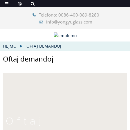
Telefono: 0086-400-089-8280
info@yongyuglass.com
HEJMO
OFTAJ DEMANDOJ
Oftaj demandoj
Oftaj