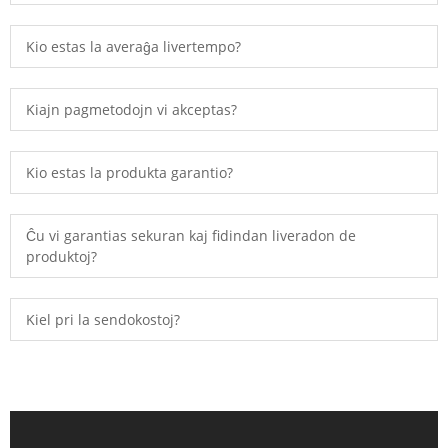
Kio estas la averaĝa livertempo?
Kiajn pagmetodojn vi akceptas?
Kio estas la produkta garantio?
Ĉu vi garantias sekuran kaj fidindan liveradon de
produktoj?
Kiel pri la sendokostoj?