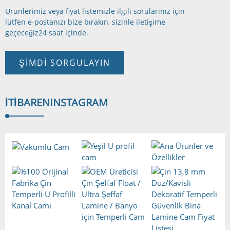
Ürünlerimiz veya fiyat listemizle ilgili sorularınız için
lütfen e-postanızı bize bırakın, sizinle iletişime
geçeceğiz
24 saat içinde.
ŞIMDI SORGULAYIN
İTIBAREN
INSTAGRAM