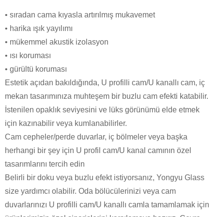
• sıradan cama kıyasla artırılmış mukavemet
• harika ışık yayılımı
• mükemmel akustik izolasyon
• ısı koruması
• gürültü koruması
Estetik açıdan bakıldığında, U profilli cam/U kanallı cam, iç
mekan tasarımınıza muhteşem bir buzlu cam efekti katabilir.
İstenilen opaklık seviyesini ve lüks görünümü elde etmek
için kazınabilir veya kumlanabilirler.
Cam cepheler/perde duvarlar, iç bölmeler veya başka
herhangi bir şey için U profil cam/U kanal camının özel
tasarımlarını tercih edin
Belirli bir doku veya buzlu efekt istiyorsanız, Yongyu Glass
size yardımcı olabilir. Oda bölücülerinizi veya cam
duvarlarınızı U profilli cam/U kanallı camla tamamlamak için