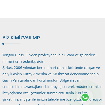
Cam/U Kanal
Cam...
BIZ KIMIZ
VAR MI?
Yongyu Glass, Çin'den profesyonel bir U cam ve geleneksel
mimari cam tedarikçisidir.
Şirket, 2006 yılından beri mimari cam sektöründe çalışan ve
on yılı aşkın Kuzey Amerika ve AB ihracat deneyimine sahip
Gavin Pan tarafından kurulmuştur. Bölgenin cam
endüstrisinin avantajlarını bir araya getirerek müşterilerimizin
ihtiyaçlarına özel çözümler sunma arzusuyla kurulan
şirketimiz, müşterilerimizin taleplerine özel çözümler üretiyor