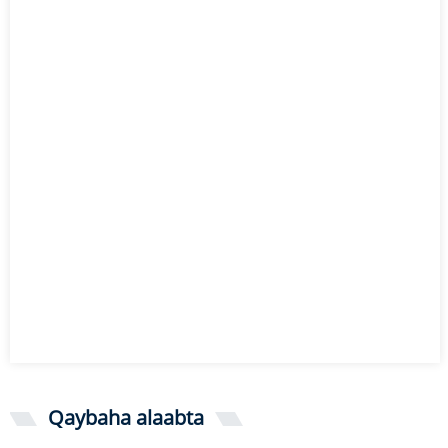
Qaybaha alaabta