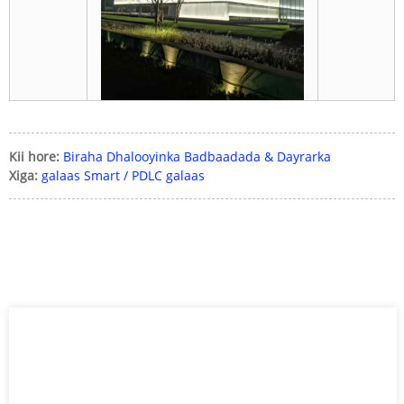
Kii hore:
Biraha Dhalooyinka Badbaadada & Dayrarka
Xiga:
galaas Smart / PDLC galaas