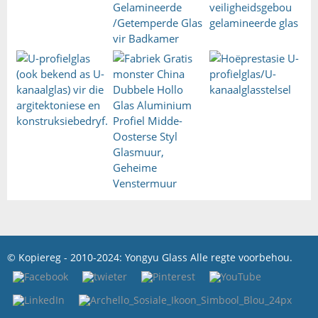
© Kopiereg - 2010-2024: Yongyu Glass Alle regte voorbehou.