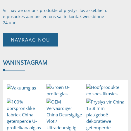
Vir navrae oor ons produkte of pryslys, los asseblief u
e-posadres aan ons en ons sal in kontak wees
binne
24 uur.
NAVRAAG NOU
VAN
INSTAGRAM