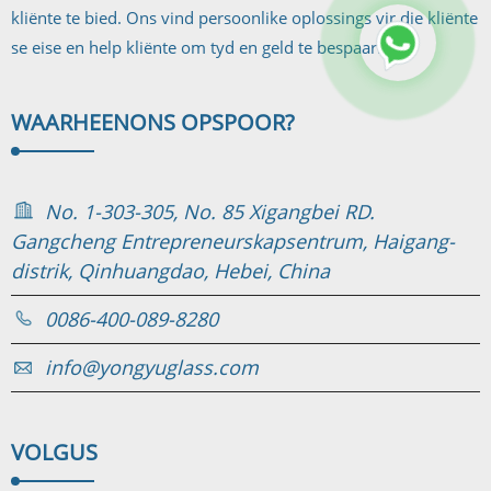
kliënte te bied. Ons vind persoonlike oplossings vir die kliënte
se eise en help kliënte om tyd en geld te bespaar.
WAARHEEN
ONS OPSPOOR?
No. 1-303-305, No. 85 Xigangbei RD.
Gangcheng Entrepreneurskapsentrum, Haigang-
distrik, Qinhuangdao, Hebei, China
0086-400-089-8280
info@yongyuglass.com
VOLG
US