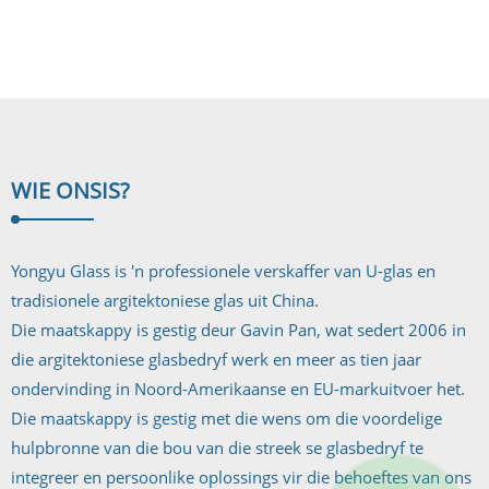
profielglas/U-
kanaalglas...
WIE ONS
IS?
Yongyu Glass is 'n professionele verskaffer van U-glas en
tradisionele argitektoniese glas uit China.
Die maatskappy is gestig deur Gavin Pan, wat sedert 2006 in
die argitektoniese glasbedryf werk en meer as tien jaar
ondervinding in Noord-Amerikaanse en EU-markuitvoer het.
Die maatskappy is gestig met die wens om die voordelige
hulpbronne van die bou van die streek se glasbedryf te
integreer en persoonlike oplossings vir die behoeftes van ons