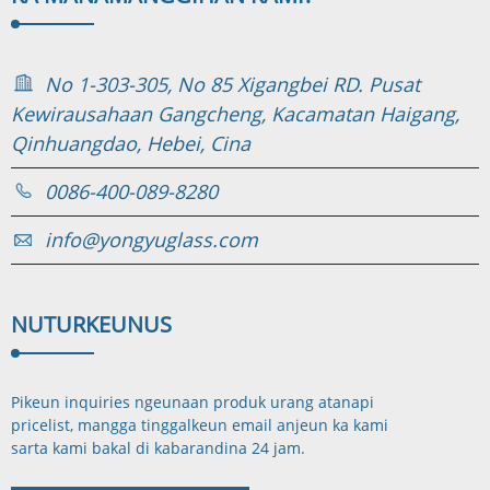
No 1-303-305, No 85 Xigangbei RD. Pusat
Kewirausahaan Gangcheng, Kacamatan Haigang,
Qinhuangdao, Hebei, Cina
0086-400-089-8280
info@yongyuglass.com
NUTURKEUN
US
Pikeun inquiries ngeunaan produk urang atanapi
pricelist, mangga tinggalkeun email anjeun ka kami
sarta kami bakal di kabaran
dina 24 jam.