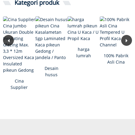
Kategori produk
harga
lumrah
100% Pabrik
pikeun Cina
Asli Cina
Desain
U Kaca / U
Tempered U
husus
Propil Kaca
Propil ...
Cina
pikeun Cina
Supplier
Kasalametan
Cina Jumbo
Sgp
Ukuran
Laminated G
Double
...
Insulati ...