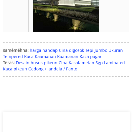
saméméhna:
harga handap Cina digosok Tepi Jumbo Ukuran
Tempered Kaca Kaamanan Kaamanan Kaca pagar
Teras:
Desain husus pikeun Cina Kasalametan Sgp Laminated
Kaca pikeun Gedong / Jandela / Panto