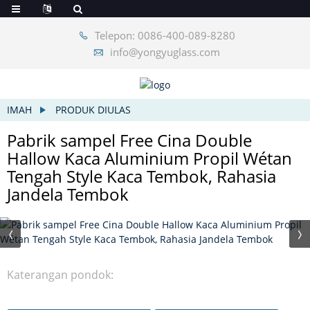
Telepon: 0086-400-089-8280
info@yongyuglass.com
IMAH
PRODUK DIULAS
Pabrik sampel Free Cina Double
Hallow Kaca Aluminium Propil Wétan
Tengah Style Kaca Tembok, Rahasia
Jandela Tembok
Katerangan pondok: