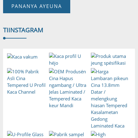
PANANYA AYEUNA
TI
INSTAGRAM