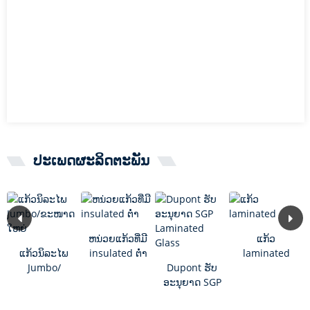
ປະເພດຜະລິດຕະພັນ
ຫນ່ວຍແກ້ວທີ່ມີ
ແກ້ວ
ແກ້ວນິລະໄພ
insulated ຕ່ໍາ
laminated
Jumbo/
Dupont ຮັບ
ຂະໜາດໃຫຍ່
ອະນຸຍາດ SGP
Laminated