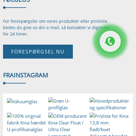
For forespørgsler om vores produkter eller prisliste,
bedes du give os din e-mail, så kontakter vi dig
inden
for 24 timer.
FORESPØRGSEL NU
FRA
INSTAGRAM