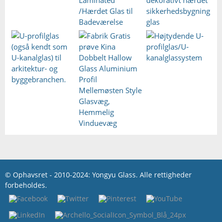
© Ophavsret - 2010-2024: Yongyu Glass. Alle rettigheder
forbeholdes.