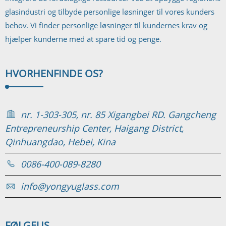
glasindustri og tilbyde personlige løsninger til vores kunders
behov. Vi finder personlige løsninger til kundernes krav og
hjælper kunderne med at spare tid og penge.
HVORHEN
FINDE OS?
nr. 1-303-305, nr. 85 Xigangbei RD. Gangcheng
Entrepreneurship Center, Haigang District,
Qinhuangdao, Hebei, Kina
0086-400-089-8280
info@yongyuglass.com
FØLGE
US