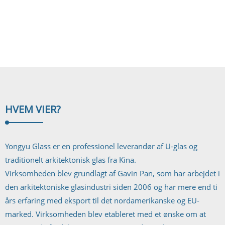
byggemateriale, men det kan også opnå energibesparende og
energigenererende formål, og det kan også kombineres organisk med ...
HVEM VI
ER?
Yongyu Glass er en professionel leverandør af U-glas og
traditionelt arkitektonisk glas fra Kina.
Virksomheden blev grundlagt af Gavin Pan, som har arbejdet i
den arkitektoniske glasindustri siden 2006 og har mere end ti
års erfaring med eksport til det nordamerikanske og EU-
marked. Virksomheden blev etableret med et ønske om at