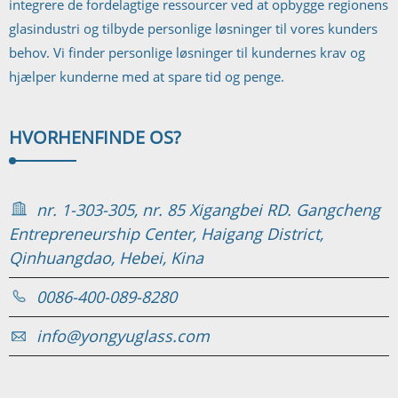
integrere de fordelagtige ressourcer ved at opbygge regionens
glasindustri og tilbyde personlige løsninger til vores kunders
behov. Vi finder personlige løsninger til kundernes krav og
hjælper kunderne med at spare tid og penge.
HVORHEN
FINDE OS?
nr. 1-303-305, nr. 85 Xigangbei RD. Gangcheng
Entrepreneurship Center, Haigang District,
Qinhuangdao, Hebei, Kina
0086-400-089-8280
info@yongyuglass.com