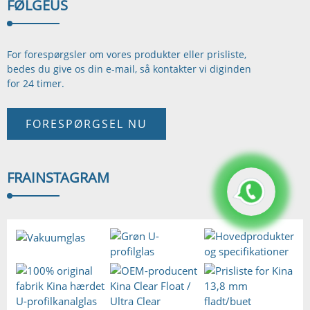
FØLGE
US
For forespørgsler om vores produkter eller prisliste,
bedes du give os din e-mail, så kontakter vi dig
inden
for 24 timer.
FORESPØRGSEL NU
FRA
INSTAGRAM