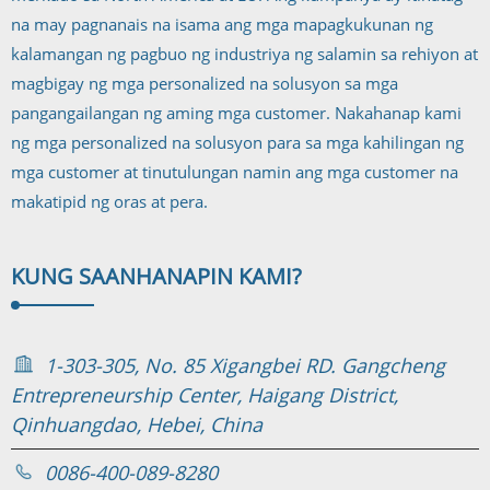
na may pagnanais na isama ang mga mapagkukunan ng
kalamangan ng pagbuo ng industriya ng salamin sa rehiyon at
magbigay ng mga personalized na solusyon sa mga
pangangailangan ng aming mga customer. Nakahanap kami
ng mga personalized na solusyon para sa mga kahilingan ng
mga customer at tinutulungan namin ang mga customer na
makatipid ng oras at pera.
KUNG SAAN
HANAPIN KAMI?
1-303-305, No. 85 Xigangbei RD. Gangcheng
Entrepreneurship Center, Haigang District,
Qinhuangdao, Hebei, China
0086-400-089-8280