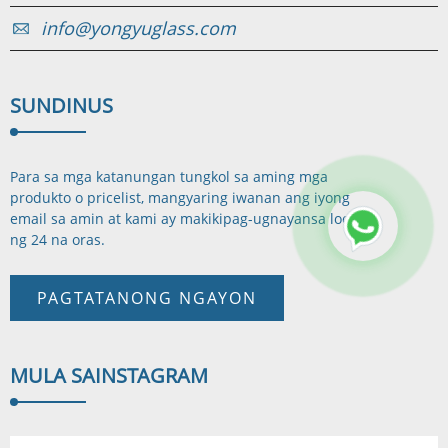
info@yongyuglass.com
SUNDIN
US
Para sa mga katanungan tungkol sa aming mga
produkto o pricelist, mangyaring iwanan ang iyong
email sa amin at kami ay makikipag-ugnayan
sa loob
ng 24 na oras.
PAGTATANONG NGAYON
MULA SA
INSTAGRAM