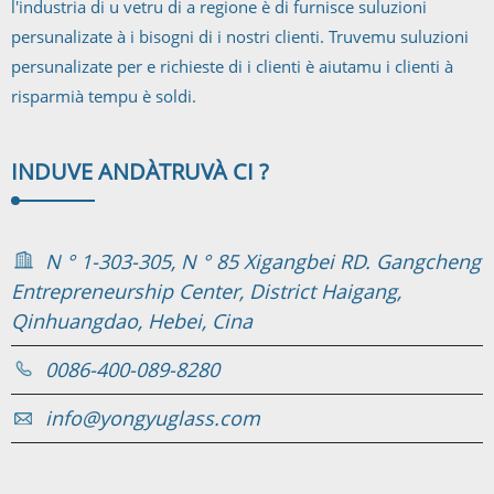
l'industria di u vetru di a regione è di furnisce suluzioni
persunalizate à i bisogni di i nostri clienti. Truvemu suluzioni
persunalizate per e richieste di i clienti è aiutamu i clienti à
risparmià tempu è soldi.
INDUVE ANDÀ
TRUVÀ CI ?
N ° 1-303-305, N ° 85 Xigangbei RD. Gangcheng
Entrepreneurship Center, District Haigang,
Qinhuangdao, Hebei, Cina
0086-400-089-8280
info@yongyuglass.com