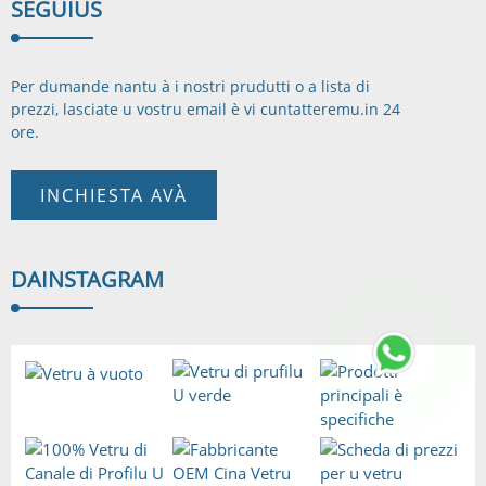
SEGUI
US
Per dumande nantu à i nostri prudutti o a lista di
prezzi, lasciate u vostru email è vi cuntatteremu.
in 24
ore.
INCHIESTA AVÀ
DA
INSTAGRAM