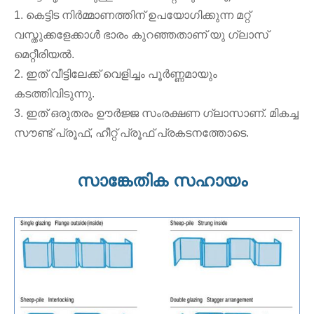
1. കെട്ടിട നിർമ്മാണത്തിന് ഉപയോഗിക്കുന്ന മറ്റ്
വസ്തുക്കളേക്കാൾ ഭാരം കുറഞ്ഞതാണ് യു ഗ്ലാസ്
മെറ്റീരിയൽ.
2. ഇത് വീട്ടിലേക്ക് വെളിച്ചം പൂർണ്ണമായും
കടത്തിവിടുന്നു.
3. ഇത് ഒരുതരം ഊർജ്ജ സംരക്ഷണ ഗ്ലാസാണ്. മികച്ച
സൗണ്ട് പ്രൂഫ്, ഹീറ്റ് പ്രൂഫ് പ്രകടനത്തോടെ.
സാങ്കേതിക സഹായം