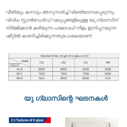
വീതിയും കനവും അനുസരിച്ച് വ്യത്യാസപ്പെടുന്നു.
വിവിധ സ്റ്റാൻഡേർഡ് വലുപ്പങ്ങളിലുള്ള യു ഗ്ലാസിന്
നിർമ്മിക്കാൻ കഴിയുന്ന പരമാവധി നീളം ഇനിപ്പറയുന്ന
ഷീറ്റിൽ കാണിച്ചിരിക്കുന്നതുപോലെയാണ്:
യു ഗ്ലാസിന്റെ ഘടനകൾ