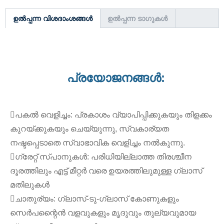
ഉൽപ്പന്ന വിശദാംശങ്ങൾ
ഉൽപ്പന്ന ടാഗുകൾ
പ്രയോജനങ്ങൾ:
പകൽ വെളിച്ചം: പ്രകാശം വ്യാപിപ്പിക്കുകയും തിളക്കം
കുറയ്ക്കുകയും ചെയ്യുന്നു, സ്വകാര്യത
നഷ്ടപ്പെടാതെ സ്വാഭാവിക വെളിച്ചം നൽകുന്നു.
ഗ്രേറ്റ് സ്പാനുകൾ: പരിധിയില്ലാത്ത തിരശ്ചീന
ദൂരത്തിലും എട്ട് മീറ്റർ വരെ ഉയരത്തിലുമുള്ള ഗ്ലാസ്
മതിലുകൾ
ചാതുര്യം: ഗ്ലാസ്-ടു-ഗ്ലാസ് കോണുകളും
സെർപന്റൈൻ വളവുകളും മൃദുവും തുല്യവുമായ