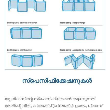
സ്പെസിഫിക്കേഷനുകൾ
യു ഗ്ലാസിന്റെ സ്പെസിഫിക്കേഷൻ അളക്കുന്നത്
അതിന്റെ വീതി, ഫ്ലേഞ്ച് (ഫ്ലേഞ്ച്) ഉയരം, ഗ്ലാസ്