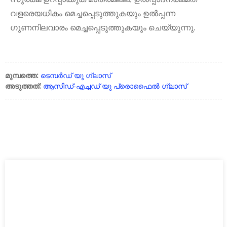
വളരെയധികം മെച്ചപ്പെടുത്തുകയും ഉൽപ്പന്ന
ഗുണനിലവാരം മെച്ചപ്പെടുത്തുകയും ചെയ്യുന്നു.
മുമ്പത്തെ:
ടെമ്പർഡ് യു ഗ്ലാസ്
അടുത്തത്:
ആസിഡ്-എച്ചഡ് യു പ്രൊഫൈൽ ഗ്ലാസ്