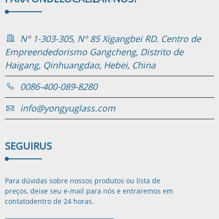
Nº 1-303-305, Nº 85 Xigangbei RD. Centro de
Empreendedorismo Gangcheng, Distrito de
Haigang, Qinhuangdao, Hebei, China
0086-400-089-8280
info@yongyuglass.com
SEGUIR
US
Para dúvidas sobre nossos produtos ou lista de
preços, deixe seu e-mail para nós e entraremos em
contato
dentro de 24 horas.