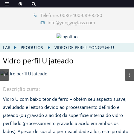
Telefone: 0086-400-089-8280
info@yongyuglass.com
LAR
PRODUTOS
VIDRO DE PERFIL YONGYU® U
Vidro perfil U jateado
Descrição curta:
Vidro U com baixo teor de ferro – obtém seu aspecto suave,
aveludado e leitoso devido ao processamento definido e
jateado (ou gravado a ácido) da superfície interna do vidro
perfilado (processamento gravado a ácido em ambos os
lados). Apesar de sua alta permeabilidade à luz, este produto