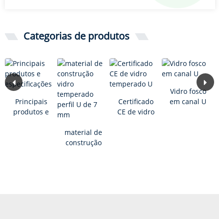
Categorias de produtos
Vidro fosco
Principais
Certificado
em canal U
produtos e
CE de vidro
especificações
temperado
material de
U
construção
vidro
temperado
perfil U de 7
mm