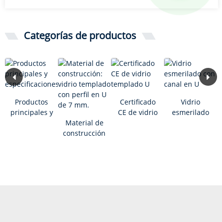
Categorías de productos
Productos
Certificado
Vidrio
principales y
CE de vidrio
esmerilado
especificaciones
Material de
templado U
con canal en
construcción:
U
vidrio
templado
con perfil en
U de 7 mm.