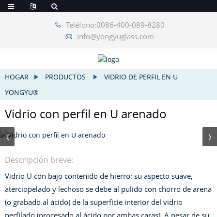
Teléfono:0086-400-089-8280
info@yongyuglass.com
HOGAR
PRODUCTOS
VIDRIO DE PERFIL EN U
YONGYU®
Vidrio con perfil en U arenado
Descripción breve:
Vidrio U con bajo contenido de hierro: su aspecto suave,
aterciopelado y lechoso se debe al pulido con chorro de arena
(o grabado al ácido) de la superficie interior del vidrio
perfilado (procesado al ácido por ambas caras). A pesar de su