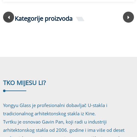
Kategorije proizvoda
TKO MI
JESU LI?
Yongyu Glass je profesionalni dobavljač U-stakla i
tradicionalnog arhitektonskog stakla iz Kine.
Tvrtku je osnovao Gavin Pan, koji radi u industriji
arhitektonskog stakla od 2006. godine i ima više od deset