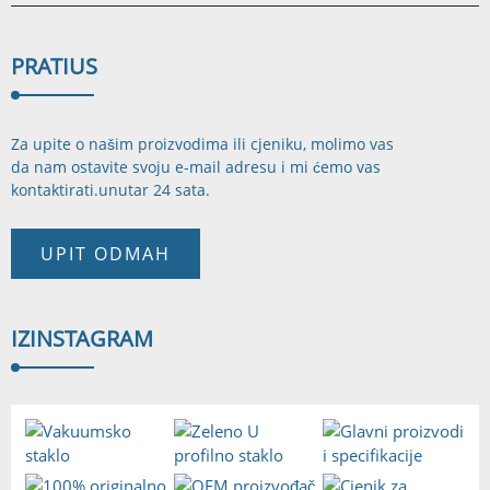
PRATI
US
Za upite o našim proizvodima ili cjeniku, molimo vas
da nam ostavite svoju e-mail adresu i mi ćemo vas
kontaktirati.
unutar 24 sata.
UPIT ODMAH
IZ
INSTAGRAM