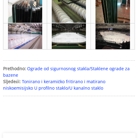
Prethodno:
Ograde od sigurnosnog stakla/Staklene ograde za
bazene
Sljedeći:
Tonirano i keramičko fritirano i matirano
niskoemisijsko U profilno staklo/U kanalno staklo