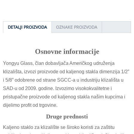
DETALJI PROIZVODA
OZNAKE PROIZVODA
Osnovne informacije
Yongyu Glass, član dobavljača Američkog udruženja
klizališta, izvozi proizvode od kaljenog stakla dimenzija 1/2”
i 5/8” odobrene od strane SGCC-a u industriju klizališta u
SAD-u od 2009. godine. Izvozimo visokokvalitetne i
pristupačne proizvode od kaljenog stakla našim kupcima i
dijelimo profit od trgovine.
Druge prednosti
Kaljeno staklo za klizalište se široko koristi za zaštitu