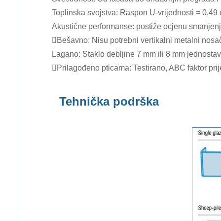
Toplinska svojstva: Raspon U-vrijednosti = 0,49 
Akustične performanse: postiže ocjenu smanjenja 
Bešavno: Nisu potrebni vertikalni metalni nosa
Lagano: Staklo debljine 7 mm ili 8 mm jednostavn
Prilagođeno pticama: Testirano, ABC faktor prij
Tehnička podrška