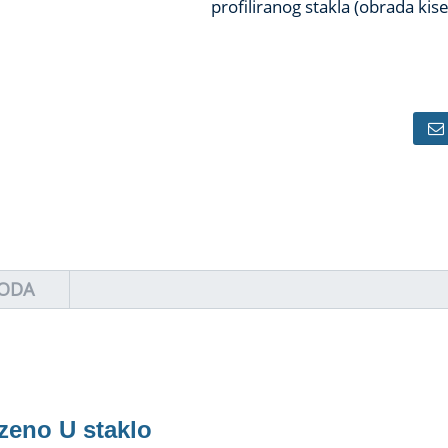
profiliranog stakla (obrada kis
VODA
zeno U staklo