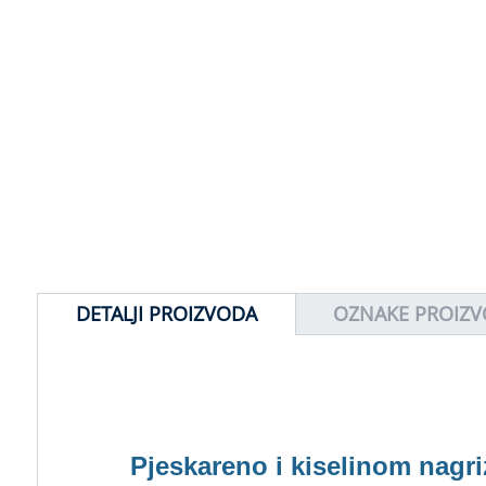
DETALJI PROIZVODA
OZNAKE PROIZ
Pjeskareno i kiselinom nagri