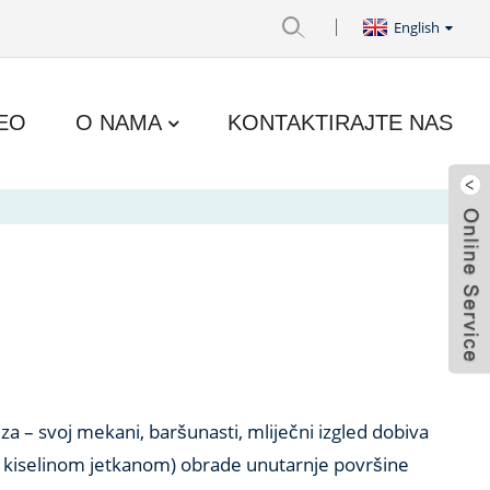
English
EO
O NAMA
KONTAKTIRAJTE NAS
za – svoj mekani, baršunasti, mliječni izgled dobiva
li kiselinom jetkanom) obrade unutarnje površine