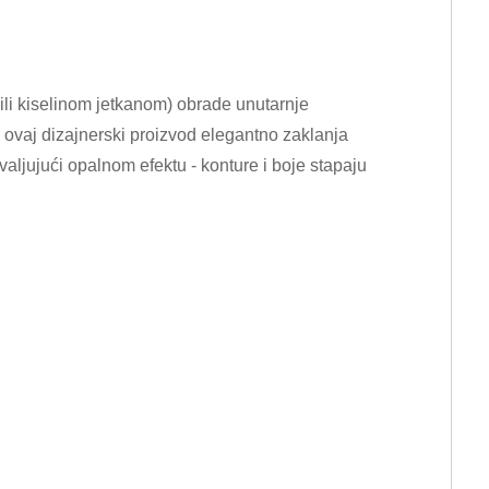
ili kiselinom jetkanom) obrade unutarnje
i, ovaj dizajnerski proizvod elegantno zaklanja
aljujući opalnom efektu - konture i boje stapaju