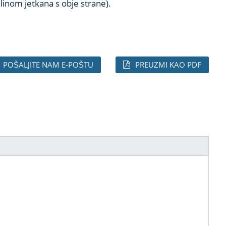
elinom jetkana s obje strane).
POŠALJITE NAM E-POŠTU
PREUZMI KAO PDF