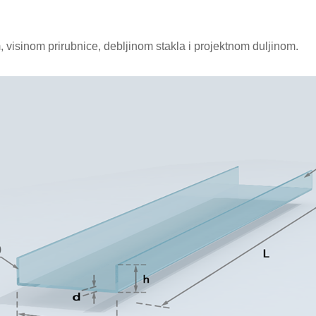
, visinom prirubnice, debljinom stakla i projektnom duljinom.