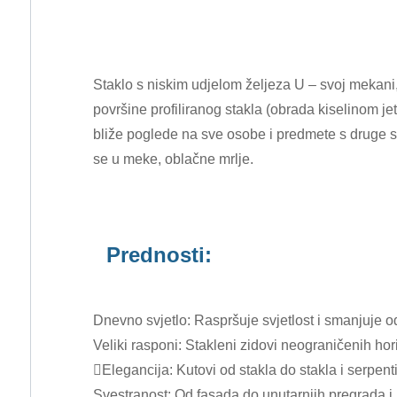
Staklo s niskim udjelom željeza U – svoj mekani,
površine profiliranog stakla (obrada kiselinom je
bliže poglede na sve osobe i predmete s druge str
se u meke, oblačne mrlje.
Prednosti:
Dnevno svjetlo: Raspršuje svjetlost i smanjuje od
Veliki rasponi: Stakleni zidovi neograničenih hor
Elegancija: Kutovi od stakla do stakla i serpent
Svestranost: Od fasada do unutarnjih pregrada i 