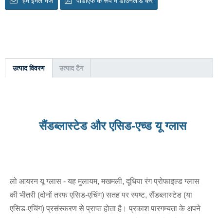
हमें ईमेल भेजें
पीडीएफ के रूप में डाउनलोड करें
उत्पाद विवरण
उत्पाद टैग
सैंडब्लास्टेड और एसिड-एच्ड यू ग्लास
लो आयरन यू ग्लास - यह मुलायम, मखमली, दूधिया रंग प्रोफाइल्ड ग्लास
की भीतरी (दोनों तरफ एसिड-एचिंग) सतह पर स्पष्ट, सैंडब्लास्टेड (या
एसिड-एचिंग) प्रसंस्करण से प्राप्त होता है। प्रकाश पारगम्यता के अपने