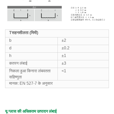
T
सहनशीलता (मिमी)
b
±2
d
±0.2
h
±1
कतरन लंबाई
±3
निकला हुआ किनारा लंबवतता
<1
सहिष्णुता
मानक: EN 527-7 के अनुसार
यू ग्लास की अधिकतम उत्पादन लंबाई