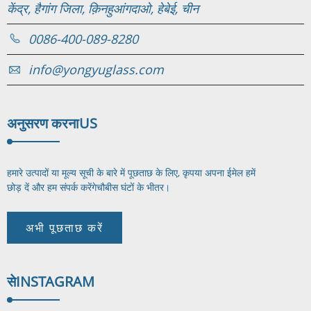
केंद्र, हैगांग जिला, क़िनहुआंगदाओ, हेबेई, चीन
0086-400-089-8280
info@yongyuglass.com
अनुसरण करना
US
हमारे उत्पादों या मूल्य सूची के बारे में पूछताछ के लिए, कृपया अपना ईमेल हमें
छोड़ दें और हम संपर्क करेंगे
चौबीस घंटों के भीतर।
अभी पूछताछ करें
से
INSTAGRAM