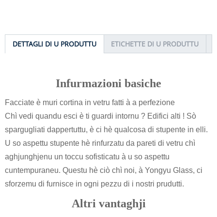
DETTAGLI DI U PRODUTTU
ETICHETTE DI U PRODUTTU
Infurmazioni basiche
Facciate è muri cortina in vetru fatti à a perfezione
Chì vedi quandu esci è ti guardi intornu ? Edifici alti ! Sò
spargugliati dappertuttu, è ci hè qualcosa di stupente in elli.
U so aspettu stupente hè rinfurzatu da pareti di vetru chì
aghjunghjenu un toccu sofisticatu à u so aspettu
cuntempuraneu. Questu hè ciò chì noi, à Yongyu Glass, ci
sforzemu di furnisce in ogni pezzu di i nostri prudutti.
Altri vantaghji