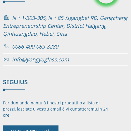
N ° 1-303-305, N ° 85 Xigangbei RD. Gangcheng
Entrepreneurship Center, District Haigang,
Qinhuangdao, Hebei, Cina
0086-400-089-8280
info@yongyuglass.com
SEGUI
US
Per dumande nantu à i nostri prudutti o a lista di
prezzi, lasciate u vostru email è vi cuntatteremu.
in 24
ore.