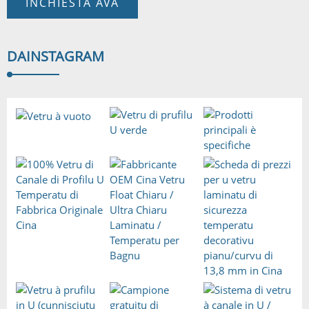
INCHIESTA AVÀ
DA
INSTAGRAM