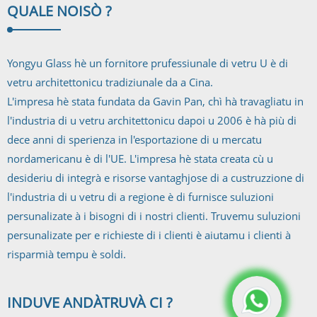
QUALE NOI
SÒ ?
Yongyu Glass hè un fornitore prufessiunale di vetru U è di
vetru architettonicu tradiziunale da a Cina.
L'impresa hè stata fundata da Gavin Pan, chì hà travagliatu in
l'industria di u vetru architettonicu dapoi u 2006 è hà più di
dece anni di sperienza in l'esportazione di u mercatu
nordamericanu è di l'UE. L'impresa hè stata creata cù u
desideriu di integrà e risorse vantaghjose di a custruzzione di
l'industria di u vetru di a regione è di furnisce suluzioni
persunalizate à i bisogni di i nostri clienti. Truvemu suluzioni
persunalizate per e richieste di i clienti è aiutamu i clienti à
risparmià tempu è soldi.
INDUVE ANDÀ
TRUVÀ CI ?