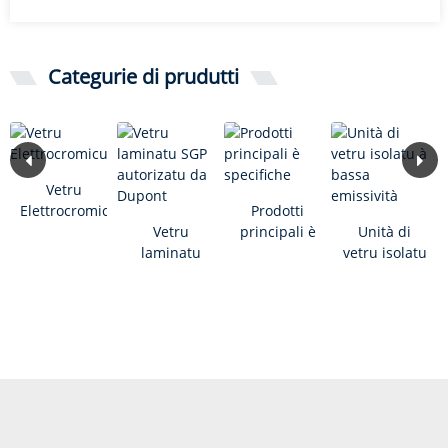
Categurie di prudutti
Vetru
Elettrocromicu
Prodotti
Vetru
principali è
Unità di
laminatu
specifiche
vetru isolatu
SGP
à bassa
autorizatu
emissività
da Dupont