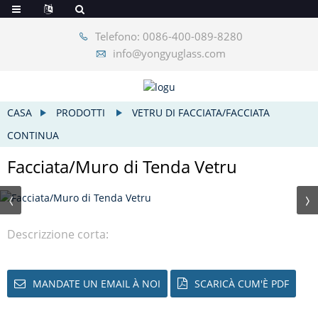
Telefono: 0086-400-089-8280
info@yongyuglass.com
CASA
PRODOTTI
VETRU DI FACCIATA/FACCIATA
CONTINUA
Facciata/Muro di Tenda Vetru
Descrizzione corta:
MANDATE UN EMAIL À NOI
SCARICÀ CUM'È PDF