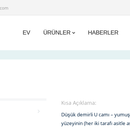
.com
EV
ÜRÜNLER
HABERLER
Kısa Açıklama:
Düşük demirli U camı – yumuşak
yüzeyinin (her iki tarafı asitle