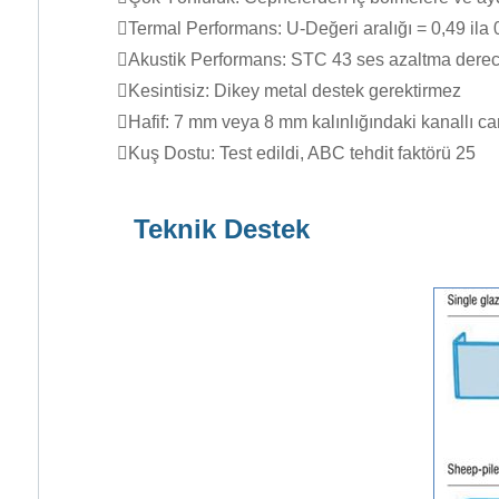
Termal Performans: U-Değeri aralığı = 0,49 ila 0
Akustik Performans: STC 43 ses azaltma derecesi
Kesintisiz: Dikey metal destek gerektirmez
Hafif: 7 mm veya 8 mm kalınlığındaki kanallı cam
Kuş Dostu: Test edildi, ABC tehdit faktörü 25
Teknik Destek