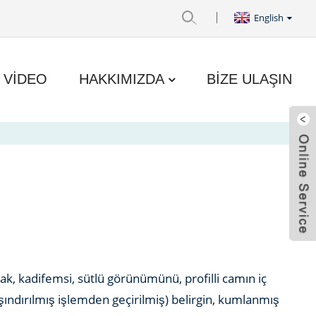
English
VIDEO
HAKKIMIZDA
BIZE ULAŞIN
, kadifemsi, sütlü görünümünü, profilli camın iç
 aşındırılmış işlemden geçirilmiş) belirgin, kumlanmış