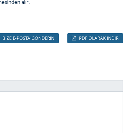
mesinden alır.
BIZE E-POSTA GÖNDERIN
PDF OLARAK INDIR