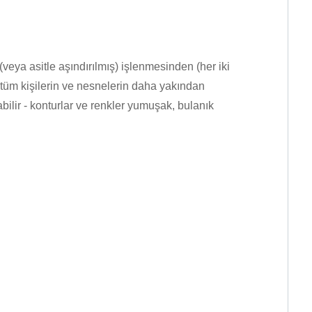
veya asitle aşındırılmış) işlenmesinden (her iki
i tüm kişilerin ve nesnelerin daha yakından
abilir - konturlar ve renkler yumuşak, bulanık