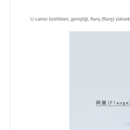
U camın özellikleri, genişliği, flanş (flanş) yüksek