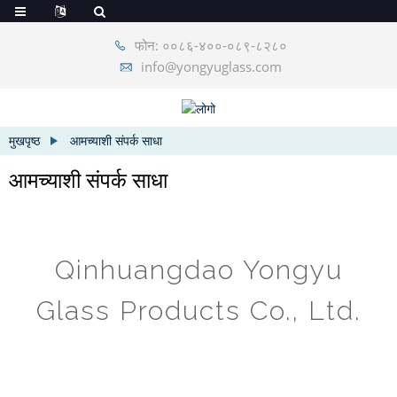
फोन: ००८६-४००-०८९-८२८०
info@yongyuglass.com
मुखपृष्ठ
आमच्याशी संपर्क साधा
आमच्याशी संपर्क साधा
Qinhuangdao Yongyu
Glass Products Co., Ltd.