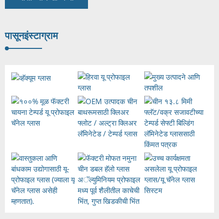
पासून
इंस्टाग्राम