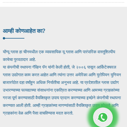
आम्ही कोण
आहेत का?
योंग्यू ग्लास हा चीनमधील एक व्यावसायिक यू ग्लास आणि पारंपारिक वास्तुशिल्पीय
काचेचा पुरवठादार आहे.
या कंपनीची स्थापना गॅव्हिन पॅन यांनी केली होती, जे २००६ पासून आर्किटेक्चरल
ग्लास उद्योगात काम करत आहेत आणि त्यांना उत्तर अमेरिका आणि युरोपियन युनियन
बाजारपेठेत दहा वर्षांहून अधिक निर्यातीचा अनुभव आहे. या प्रदेशातील ग्लास उद्योग
उभारण्याच्या फायद्याच्या संसाधनांना एकत्रित करण्याच्या आणि आमच्या ग्राहकांच्या
गरजा पूर्ण करण्यासाठी वैयक्तिकृत उपाय प्रदान करण्याच्या इच्छेने कंपनीची स्थापना
करण्यात आली होती. आम्ही ग्राहकांच्या मागण्यांसाठी वैयक्तिकृत उपाय शोधतो आणि
ग्राहकांना वेळ आणि पैसा वाचविण्यास मदत करतो.