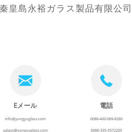
秦皇島永裕ガラス製品有限公
Eメール
電話
info@yongyuglass.com
0086-400-089-8280
uglass@yongyuglass.com
0086-335-3572205