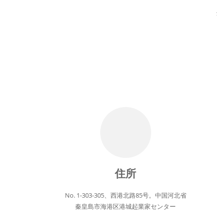
住所
No. 1-303-305、西港北路85号。中国河北省
秦皇島市海港区港城起業家センター