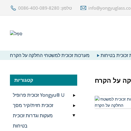
info@yongyuglass.c
טלפון: 0086-400-089-8280
 זכוכית בטיחות
מערכות זכוכית למשטחי החלקה על הקרח
קה על הקרח
קטגוריות
זכוכית פרופיל Yongyu® U
זכוכית חזית/קיר מסך
מעקות וגדרות זכוכית
בטיחות