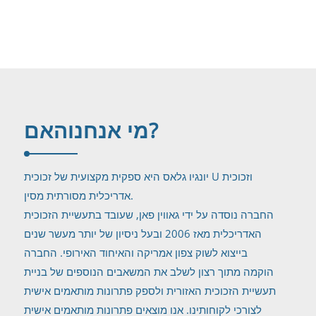
האם?
מי אנחנו
יונגיו גלאס היא ספקית מקצועית של זכוכית U וזכוכית
אדריכלית מסורתית מסין.
החברה נוסדה על ידי גאווין פאן, שעובד בתעשיית הזכוכית
האדריכלית מאז 2006 ובעל ניסיון של יותר מעשר שנים
בייצוא לשוק צפון אמריקה והאיחוד האירופי. החברה
הוקמה מתוך רצון לשלב את המשאבים הנוספים של בניית
תעשיית הזכוכית האזורית ולספק פתרונות מותאמים אישית
לצורכי לקוחותינו. אנו מוצאים פתרונות מותאמים אישית