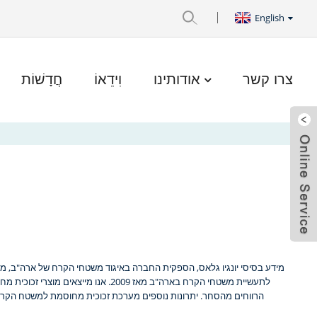
English
צרו קשר
אודותינו
וִידֵאוֹ
חֲדָשׁוֹת
הרווחים מהסחר. יתרונות נוספים מערכת זכוכית מחוסמת למשטח הקר