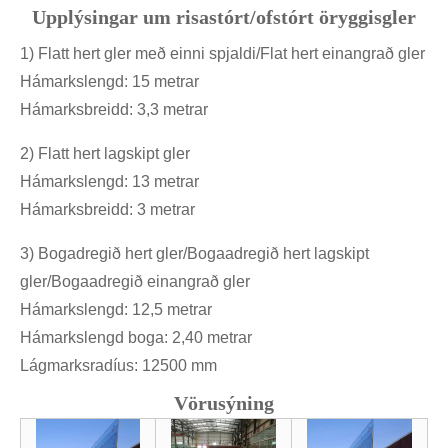
Upplýsingar um risastórt/ofstórt öryggisgler
1) Flatt hert gler með einni spjaldi/Flat hert einangrað gler
Hámarkslengd: 15 metrar
Hámarksbreidd: 3,3 metrar
2) Flatt hert lagskipt gler
Hámarkslengd: 13 metrar
Hámarksbreidd: 3 metrar
3) Bogadregið hert gler/Bogaadregið hert lagskipt
gler/Bogaadregið einangrað gler
Hámarkslengd: 12,5 metrar
Hámarkslengd boga: 2,40 metrar
Lágmarksradíus: 12500 mm
Vörusýning