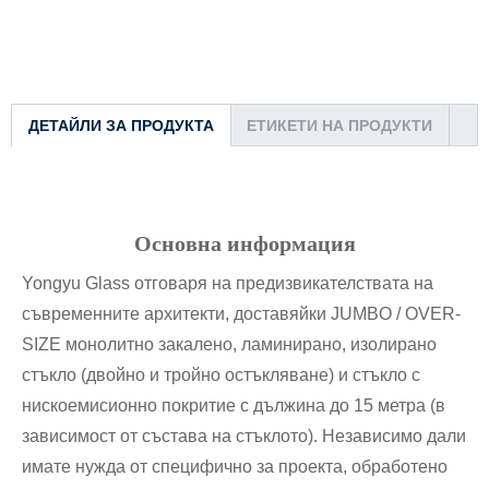
ДЕТАЙЛИ ЗА ПРОДУКТА
ЕТИКЕТИ НА ПРОДУКТИ
Основна информация
Yongyu Glass отговаря на предизвикателствата на
съвременните архитекти, доставяйки JUMBO / OVER-
SIZE монолитно закалено, ламинирано, изолирано
стъкло (двойно и тройно остъкляване) и стъкло с
нискоемисионно покритие с дължина до 15 метра (в
зависимост от състава на стъклото). Независимо дали
имате нужда от специфично за проекта, обработено