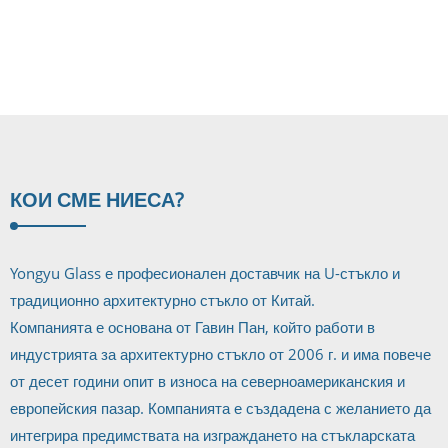
стъклопакети
КОИ СМЕ НИЕ
СА?
Yongyu Glass е професионален доставчик на U-стъкло и
традиционно архитектурно стъкло от Китай.
Компанията е основана от Гавин Пан, който работи в
индустрията за архитектурно стъкло от 2006 г. и има повече
от десет години опит в износа на северноамериканския и
европейския пазар. Компанията е създадена с желанието да
интегрира предимствата на изграждането на стъкларската