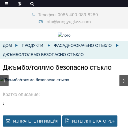
Телефон: 0086-400-089-8280
info@yongyuglass.com
ДОМ
ПРОДУКТИ
ФАСАДНО/ОКАЧЕНО СТЪКЛО
ДЖЪМБО/ГОЛЯМО БЕЗОПАСНО СТЪКЛО
Джъмбо/голямо безопасно стъкло
Кратко описание:
:
ИЗПРАТЕТЕ НИ ИМЕЙЛ
ИЗТЕГЛЯНЕ КАТО PDF