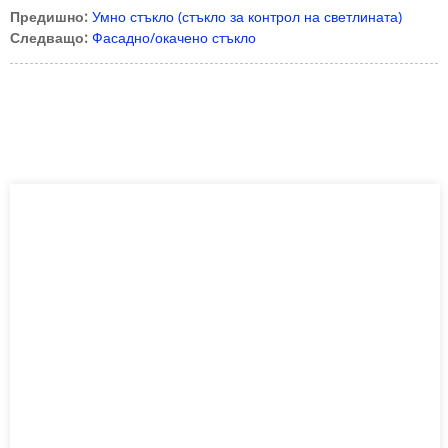
Предишно:
Умно стъкло (стъкло за контрол на светлината)
Следващо:
Фасадно/окачено стъкло