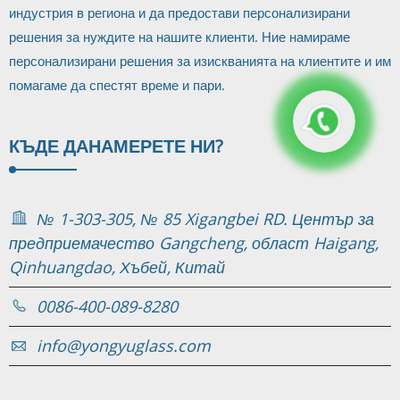
индустрия в региона и да предостави персонализирани
решения за нуждите на нашите клиенти. Ние намираме
персонализирани решения за изискванията на клиентите и им
помагаме да спестят време и пари.
КЪДЕ ДА
НАМЕРЕТЕ НИ?
№ 1-303-305, № 85 Xigangbei RD. Център за
предприемачество Gangcheng, област Haigang,
Qinhuangdao, Хъбей, Китай
0086-400-089-8280
info@yongyuglass.com