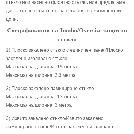
стъкло или насипно флоатно стъкло, ние предлагаме
доставка по целия свят на невероятно конкурентни
цени.
Спецификации на Jumbo/Oversize защитно
стъкло
1) Плоско закалено стъкло с единичен панел/Плоско
закалено изолирано стъкло
Максимална дължина: 15 метра
Максимална ширина: 3,3 метра
2) Плоско закалено ламинирано стъкло
Максимална дължина: 13 метра
Максимална ширина: 3 метра
3) Извито закалено стъкло/Извито закалено
ламинирано стъкло/Извито закалено изолирано