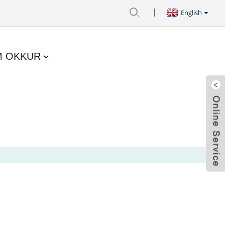
English
M OKKUR