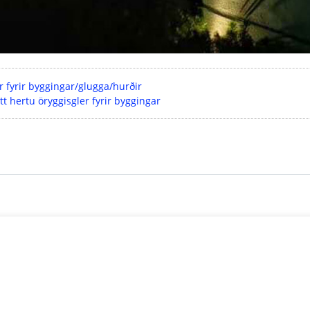
r fyrir byggingar/glugga/hurðir
tt hertu öryggisgler fyrir byggingar