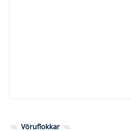
Vöruflokkar