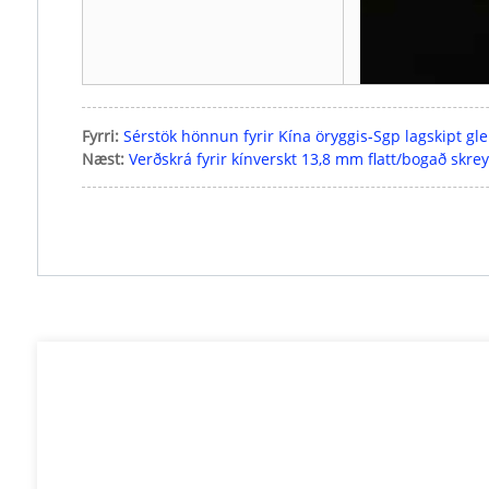
Fyrri:
Sérstök hönnun fyrir Kína öryggis-Sgp lagskipt gle
Næst:
Verðskrá fyrir kínverskt 13,8 mm flatt/bogað skrey