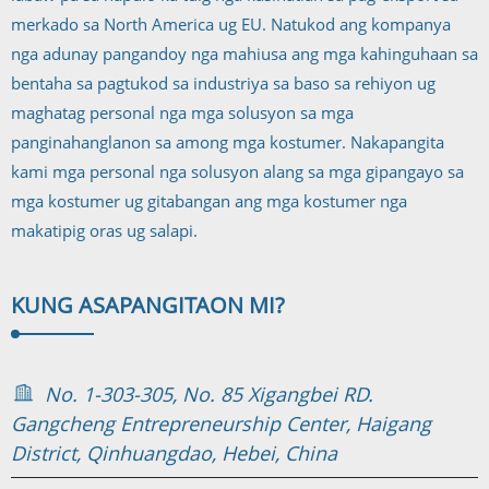
merkado sa North America ug EU. Natukod ang kompanya
nga adunay pangandoy nga mahiusa ang mga kahinguhaan sa
bentaha sa pagtukod sa industriya sa baso sa rehiyon ug
maghatag personal nga mga solusyon sa mga
panginahanglanon sa among mga kostumer. Nakapangita
kami mga personal nga solusyon alang sa mga gipangayo sa
mga kostumer ug gitabangan ang mga kostumer nga
makatipig oras ug salapi.
KUNG ASA
PANGITAON MI?
No. 1-303-305, No. 85 Xigangbei RD.
Gangcheng Entrepreneurship Center, Haigang
District, Qinhuangdao, Hebei, China