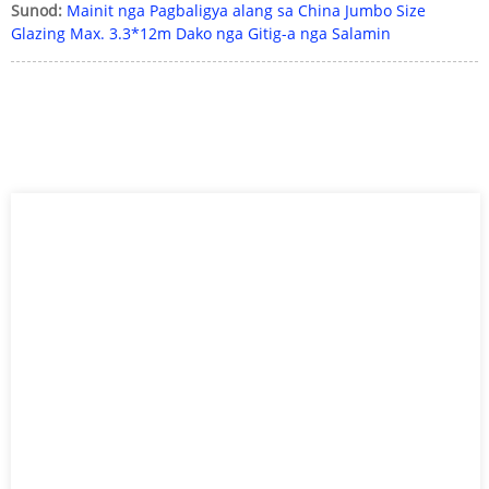
Sunod:
Mainit nga Pagbaligya alang sa China Jumbo Size
Glazing Max. 3.3*12m Dako nga Gitig-a nga Salamin