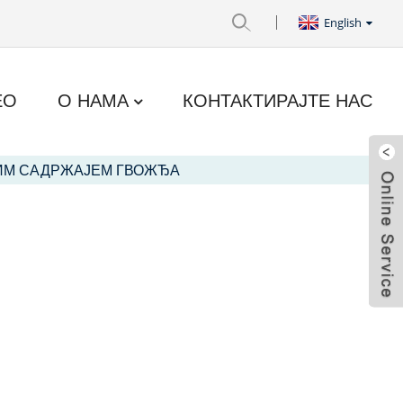
English
ЕО
О НАМА
КОНТАКТИРАЈТЕ НАС
ИМ САДРЖАЈЕМ ГВОЖЂА