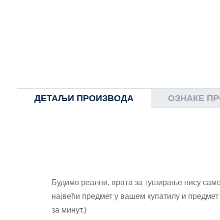
ДЕТАЉИ ПРОИЗВОДА
ОЗНАКЕ П
Будимо реални, врата за туширање нису само 
највећи предмет у вашем купатилу и предмет
за минут.)