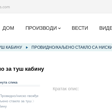
ss.com
ДОМ
ПРОИЗВОДИ
ВЕСТИ
ВИД
УШ КАБИНУ
ПРОВИДНО/КАЉЕНО СТАКЛО СА НИСК
о за туш кабину
Кратак опис: