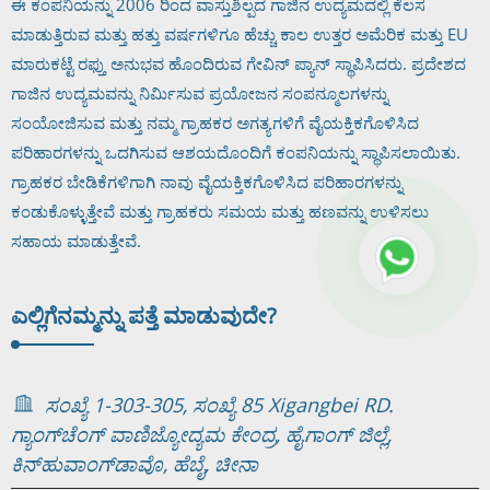
ಈ ಕಂಪನಿಯನ್ನು 2006 ರಿಂದ ವಾಸ್ತುಶಿಲ್ಪದ ಗಾಜಿನ ಉದ್ಯಮದಲ್ಲಿ ಕೆಲಸ
ಮಾಡುತ್ತಿರುವ ಮತ್ತು ಹತ್ತು ವರ್ಷಗಳಿಗೂ ಹೆಚ್ಚು ಕಾಲ ಉತ್ತರ ಅಮೆರಿಕ ಮತ್ತು EU
ಮಾರುಕಟ್ಟೆ ರಫ್ತು ಅನುಭವ ಹೊಂದಿರುವ ಗೇವಿನ್ ಪ್ಯಾನ್ ಸ್ಥಾಪಿಸಿದರು. ಪ್ರದೇಶದ
ಗಾಜಿನ ಉದ್ಯಮವನ್ನು ನಿರ್ಮಿಸುವ ಪ್ರಯೋಜನ ಸಂಪನ್ಮೂಲಗಳನ್ನು
ಸಂಯೋಜಿಸುವ ಮತ್ತು ನಮ್ಮ ಗ್ರಾಹಕರ ಅಗತ್ಯಗಳಿಗೆ ವೈಯಕ್ತಿಕಗೊಳಿಸಿದ
ಪರಿಹಾರಗಳನ್ನು ಒದಗಿಸುವ ಆಶಯದೊಂದಿಗೆ ಕಂಪನಿಯನ್ನು ಸ್ಥಾಪಿಸಲಾಯಿತು.
ಗ್ರಾಹಕರ ಬೇಡಿಕೆಗಳಿಗಾಗಿ ನಾವು ವೈಯಕ್ತಿಕಗೊಳಿಸಿದ ಪರಿಹಾರಗಳನ್ನು
ಕಂಡುಕೊಳ್ಳುತ್ತೇವೆ ಮತ್ತು ಗ್ರಾಹಕರು ಸಮಯ ಮತ್ತು ಹಣವನ್ನು ಉಳಿಸಲು
ಸಹಾಯ ಮಾಡುತ್ತೇವೆ.
ಎಲ್ಲಿಗೆ
ನಮ್ಮನ್ನು ಪತ್ತೆ ಮಾಡುವುದೇ?
ಸಂಖ್ಯೆ 1-303-305, ಸಂಖ್ಯೆ 85 Xigangbei RD.
ಗ್ಯಾಂಗ್‌ಚೆಂಗ್ ವಾಣಿಜ್ಯೋದ್ಯಮ ಕೇಂದ್ರ, ಹೈಗಾಂಗ್ ಜಿಲ್ಲೆ,
ಕಿನ್‌ಹುವಾಂಗ್‌ಡಾವೊ, ಹೆಬೈ, ಚೀನಾ