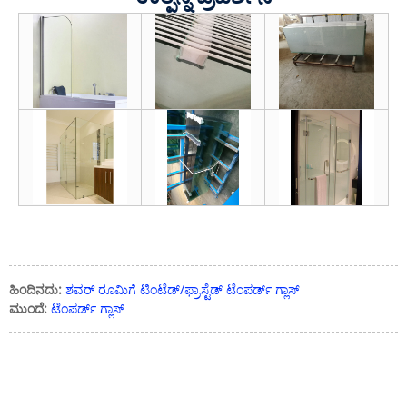
ಹಿಂದಿನದು:
ಶವರ್ ರೂಮಿಗೆ ಟಿಂಟೆಡ್/ಫ್ರಾಸ್ಟೆಡ್ ಟೆಂಪರ್ಡ್ ಗ್ಲಾಸ್
ಮುಂದೆ:
ಟೆಂಪರ್ಡ್ ಗ್ಲಾಸ್