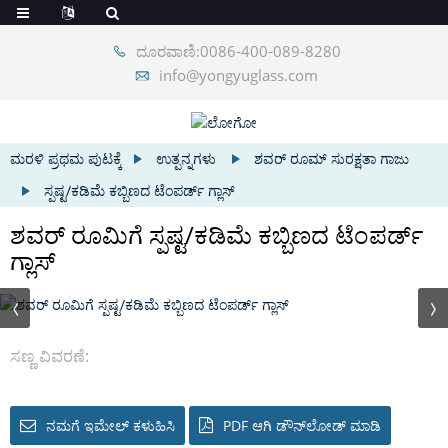
ದೂರವಾಣಿ:0086-400-089-8280
info@yongyuglass.com
ಮರಳಿ ಪ್ರಥಮ ಪುಟಕ್ಕೆ
ಉತ್ಪನ್ನಗಳು
ಶವರ್ ರೂಮ್ ಸುರಕ್ಷತಾ ಗಾಜು
ಸ್ಪಷ್ಟ/ಕಡಿಮೆ ಕಬ್ಬಿಣದ ಟೆಂಪರ್ಡ್ ಗ್ಲಾಸ್
ಶವರ್ ರೂಮಿಗೆ ಸ್ಪಷ್ಟ/ಕಡಿಮೆ ಕಬ್ಬಿಣದ ಟೆಂಪರ್ಡ್
ಗ್ಲಾಸ್
ಸಣ್ಣ ವಿವರಣೆ:
ನಮಗೆ ಇಮೇಲ್ ಕಳುಹಿಸಿ
PDF ಆಗಿ ಡೌನ್‌ಲೋಡ್ ಮಾಡಿ