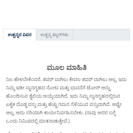
ಉತ್ಪನ್ನದ ವಿವರ
ಉತ್ಪನ್ನ ಟ್ಯಾಗ್‌ಗಳು
ಮೂಲ ಮಾಹಿತಿ
ನಿಜ ಹೇಳಬೇಕೆಂದರೆ, ಶವರ್ ಬಾಗಿಲು ಕೇವಲ ಶವರ್ ಬಾಗಿಲು ಅಲ್ಲ, ಇದು
ನಿಮ್ಮ ಇಡೀ ಸ್ನಾನಗೃಹದ ನೋಟ ಮತ್ತು ಭಾವನೆಗೆ ಟೋನ್ ಅನ್ನು
ಹೊಂದಿಸುವ ಶೈಲಿಯ ಆಯ್ಕೆಯಾಗಿದೆ. ಇದು ನಿಮ್ಮ ಸ್ನಾನಗೃಹದಲ್ಲಿರುವ
ಏಕೈಕ ದೊಡ್ಡ ವಸ್ತು ಮತ್ತು ಹೆಚ್ಚು ಗಮನ ಸೆಳೆಯುವ ವಸ್ತುವಾಗಿದೆ. ಅಷ್ಟೇ
ಅಲ್ಲ, ಅದು ಸರಿಯಾಗಿ ಕಾರ್ಯನಿರ್ವಹಿಸಬೇಕು. (ನಾವು ಅದರ ಬಗ್ಗೆ
ಒಂದು ನಿಮಿಷದಲ್ಲಿ ಮಾತನಾಡುತ್ತೇವೆ.)