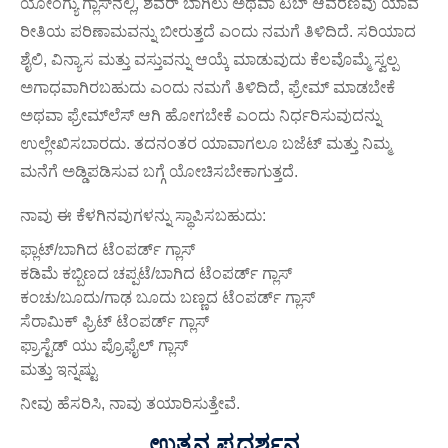
ಯೋಂಗ್ಯು ಗ್ಲಾಸ್‌ನಲ್ಲಿ, ಶವರ್ ಬಾಗಿಲು ಅಥವಾ ಟಬ್ ಆವರಣವು ಯಾವ
ರೀತಿಯ ಪರಿಣಾಮವನ್ನು ಬೀರುತ್ತದೆ ಎಂದು ನಮಗೆ ತಿಳಿದಿದೆ. ಸರಿಯಾದ
ಶೈಲಿ, ವಿನ್ಯಾಸ ಮತ್ತು ವಸ್ತುವನ್ನು ಆಯ್ಕೆ ಮಾಡುವುದು ಕೆಲವೊಮ್ಮೆ ಸ್ವಲ್ಪ
ಅಗಾಧವಾಗಿರಬಹುದು ಎಂದು ನಮಗೆ ತಿಳಿದಿದೆ, ಫ್ರೇಮ್ ಮಾಡಬೇಕೆ
ಅಥವಾ ಫ್ರೇಮ್‌ಲೆಸ್ ಆಗಿ ಹೋಗಬೇಕೆ ಎಂದು ನಿರ್ಧರಿಸುವುದನ್ನು
ಉಲ್ಲೇಖಿಸಬಾರದು. ತದನಂತರ ಯಾವಾಗಲೂ ಬಜೆಟ್ ಮತ್ತು ನಿಮ್ಮ
ಮನೆಗೆ ಅಡ್ಡಿಪಡಿಸುವ ಬಗ್ಗೆ ಯೋಚಿಸಬೇಕಾಗುತ್ತದೆ.
ನಾವು ಈ ಕೆಳಗಿನವುಗಳನ್ನು ಸ್ಥಾಪಿಸಬಹುದು:
ಫ್ಲಾಟ್/ಬಾಗಿದ ಟೆಂಪರ್ಡ್ ಗ್ಲಾಸ್
ಕಡಿಮೆ ಕಬ್ಬಿಣದ ಚಪ್ಪಟೆ/ಬಾಗಿದ ಟೆಂಪರ್ಡ್ ಗ್ಲಾಸ್
ಕಂಚು/ಬೂದು/ಗಾಢ ಬೂದು ಬಣ್ಣದ ಟೆಂಪರ್ಡ್ ಗ್ಲಾಸ್
ಸೆರಾಮಿಕ್ ಫ್ರಿಟ್ ಟೆಂಪರ್ಡ್ ಗ್ಲಾಸ್
ಫ್ರಾಸ್ಟೆಡ್ ಯು ಪ್ರೊಫೈಲ್ ಗ್ಲಾಸ್
ಮತ್ತು ಇನ್ನಷ್ಟು
ನೀವು ಹೆಸರಿಸಿ, ನಾವು ತಯಾರಿಸುತ್ತೇವೆ.
ಉತ್ಪನ್ನ ಪ್ರದರ್ಶನ