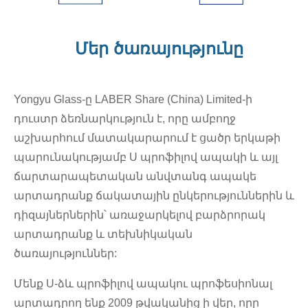
Մեր ծառայությունը
Yongyu Glass-ը LABER Share (China) Limited-ի
դուստր ձեռնարկություն է, որը ամբողջ
աշխարհում մատակարարում է ցածր երկաթի
պարունակությամբ U պրոֆիլով ապակի և այլ
ճարտարապետական ​​​​անվտանգ ապակե
արտադրանք ճակատային ընկերություններին և
դիզայներներին՝ առաջարկելով բարձրորակ
արտադրանք և տեխնիկական
ծառայություններ:
Մենք U-ձև պրոֆիլով ապակու պրոֆեսիոնալ
արտադրող ենք 2009 թվականից ի վեր, որը