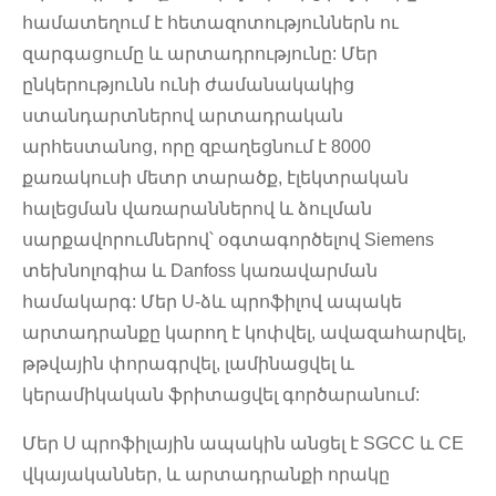
համատեղում է հետազոտություններն ու
զարգացումը և արտադրությունը: Մեր
ընկերությունն ունի ժամանակակից
ստանդարտներով արտադրական
արհեստանոց, որը զբաղեցնում է 8000
քառակուսի մետր տարածք, էլեկտրական
հալեցման վառարաններով և ձուլման
սարքավորումներով՝ օգտագործելով Siemens
տեխնոլոգիա և Danfoss կառավարման
համակարգ: Մեր U-ձև պրոֆիլով ապակե
արտադրանքը կարող է կոփվել, ավազահարվել,
թթվային փորագրվել, լամինացվել և
կերամիկական ֆրիտացվել գործարանում:
Մեր U պրոֆիլային ապակին անցել է SGCC և CE
վկայականներ, և արտադրանքի որակը