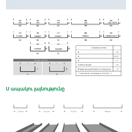
U ապակու լայնությունը