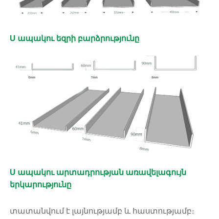
U ապակու եզրի բարձրությունը
U ապակու արտադրության առավելագույն
երկարությունը
տատանվում է լայնությամբ և հաստությամբ։