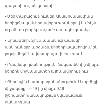
գաղտնիության կորստի
• Մեծ տարածություններ. Անսահմանափակ
հորիզոնական հեռավորություններով և մինչև
ութ մետր բարձրությամբ ապակե պատեր
• Նրբագեղություն. ապակուց ապակի
անկյունները և օձաձև կորերը ապահովում են
լույսի մեղմ, հավասարաչափ բաշխում
• Բազմակողմանիություն. ճակատներից մինչև
ներքին միջնապատեր և լուսավորություն
• Ջերմային կատարողականություն. U-արժեքի
միջակայք = 0.49-ից մինչև 0.19
(ջերմափոխանակության նվազագույն
մակարդակ)