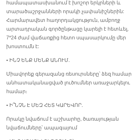
համապատասխանում է խոշոր երկրների և
տարածաշրջանների որակի չափանիշներին:
Հարմարավետ հաղորդակցություն, ամբողջ
արտադրական գործընթացը կարելի է հետևել,
7*24 ժամ վաճառքից հետո սպասարկումը մեր
խոստումն է:
• ԻՆՉ ԵՆՔ ՄԵՆՔ ԱՆՈՒՄ.
Միավորեք գերազանց ռեսուրսները՝ ձեզ համար
անհատականացված լուծումներ առաջարկելու
համար։
• Ի՞ՆՉՆ Է ՄԵԶ ՀԵՏ ԿԱՐԵՎՈՐ.
Որակը նվաճում է աշխարհը, ծառայության
նվաճումները՝ ապագայում