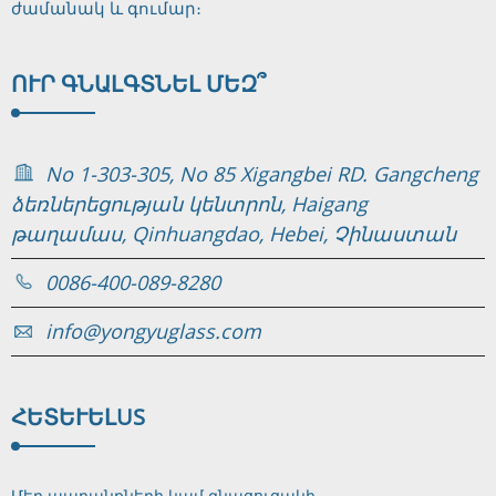
ժամանակ և գումար։
ՈՒՐ ԳՆԱԼ
ԳՏՆԵԼ ՄԵԶ՞
No 1-303-305, No 85 Xigangbei RD. Gangcheng
ձեռներեցության կենտրոն, Haigang
թաղամաս, Qinhuangdao, Hebei, Չինաստան
0086-400-089-8280
info@yongyuglass.com
ՀԵՏԵՒԵԼ
US
Մեր ապրանքների կամ գնացուցակի