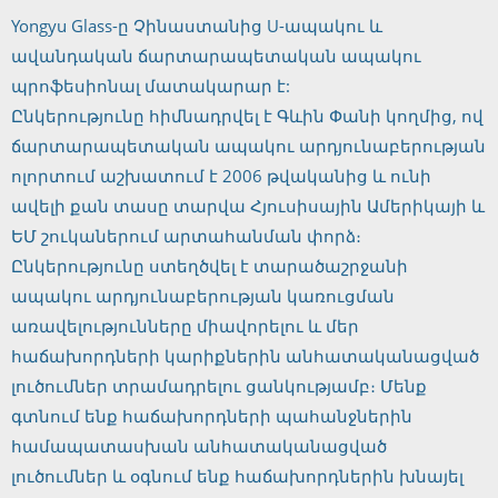
Yongyu Glass-ը Չինաստանից U-ապակու և
ավանդական ճարտարապետական ​​ապակու
պրոֆեսիոնալ մատակարար է:
Ընկերությունը հիմնադրվել է Գևին Փանի կողմից, ով
ճարտարապետական ​​ապակու արդյունաբերության
ոլորտում աշխատում է 2006 թվականից և ունի
ավելի քան տասը տարվա Հյուսիսային Ամերիկայի և
ԵՄ շուկաներում արտահանման փորձ։
Ընկերությունը ստեղծվել է տարածաշրջանի
ապակու արդյունաբերության կառուցման
առավելությունները միավորելու և մեր
հաճախորդների կարիքներին անհատականացված
լուծումներ տրամադրելու ցանկությամբ։ Մենք
գտնում ենք հաճախորդների պահանջներին
համապատասխան անհատականացված
լուծումներ և օգնում ենք հաճախորդներին խնայել