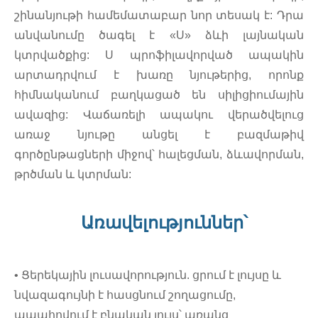
շինանյութի համեմատաբար նոր տեսակ է: Դրա
անվանումը ծագել է «U» ձևի լայնական
կտրվածքից: U պրոֆիլավորված ապակին
արտադրվում է խառը նյութերից, որոնք
հիմնականում բաղկացած են սիլիցիումային
ավազից: Վաճառելի ապակու վերածվելուց
առաջ նյութը անցել է բազմաթիվ
գործընթացների միջով՝ հալեցման, ձևավորման,
թրծման և կտրման:
Առավելություններ՝
• Ցերեկային լուսավորություն. ցրում է լույսը և
նվազագույնի է հասցնում շողացումը,
ապահովում է բնական լույս՝ առանց