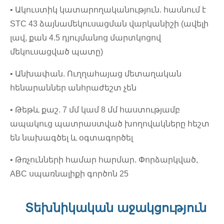
• Ակուստիկ կատարողականություն. հասնում է
STC 43 ձայնամեկուսացման վարկանիշի (ավելի
լավ, քան 4.5 դյույմանոց մարտկոցով
մեկուսացված պատը)
• Անխափան. Ուղղահայաց մետաղական
հենարաններ անհրաժեշտ չեն
• Թեթև քաշ. 7 մմ կամ 8 մմ հաստությամբ
ապակուց պատրաստված խողովակները հեշտ
են նախագծել և օգտագործել
• Թռչունների համար հարմար. Փորձարկված,
ABC սպառնալիքի գործոն 25
Տեխնիկական աջակցություն