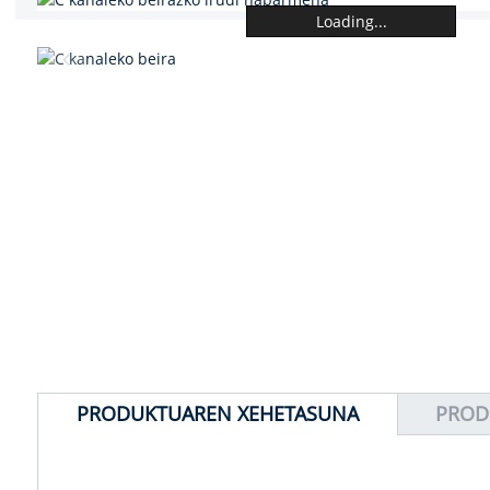
Loading...
PRODUKTUAREN XEHETASUNA
PROD