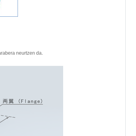
arabera neurtzen da.