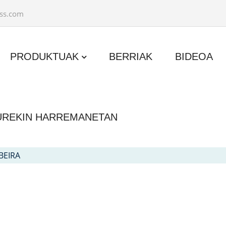
ss.com
PRODUKTUAK
BERRIAK
BIDEOA
UREKIN HARREMANETAN
BEIRA